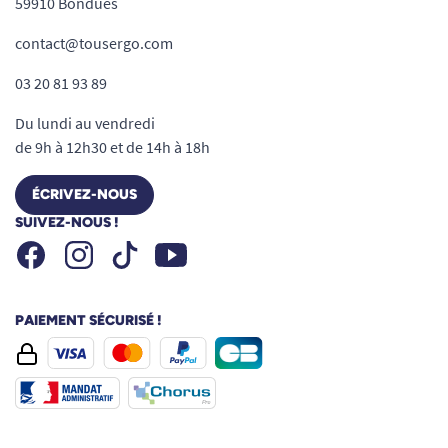
59910 Bondues
contact@tousergo.com
03 20 81 93 89
Du lundi au vendredi
de 9h à 12h30 et de 14h à 18h
ÉCRIVEZ-NOUS
SUIVEZ-NOUS !
Facebook
Instagram
Youtube
Tiktok
PAIEMENT SÉCURISÉ !