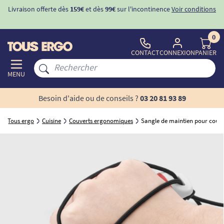
Livraison offerte dès
159€
et dès
99€
sur l'incontinence
Voir conditions
0
CONTACT
CONNEXION
PANIER
MENU
Besoin d'aide ou de conseils ?
03 20 81 93 89
Tous ergo
Cuisine
Couverts ergonomiques
Sangle de maintien pour couv