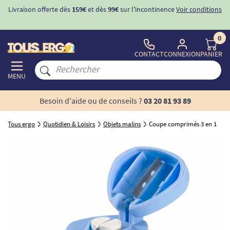
Livraison offerte dès
159€
et dès
99€
sur l'incontinence
Voir conditions
0
CONTACT
CONNEXION
PANIER
MENU
Besoin d'aide ou de conseils ?
03 20 81 93 89
Tous ergo
Quotidien & Loisirs
Objets malins
Coupe comprimés 3 en 1