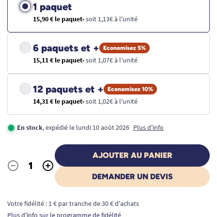
1 paquet
15,90 € le paquet
• soit 1,13€ à l'unité
6 paquets et +
Economisez 5%
15,11 € le paquet
• soit 1,07€ à l'unité
12 paquets et +
Economisez 10%
14,31 € le paquet
• soit 1,02€ à l'unité
En stock
, expédié le lundi 10 août 2026
Plus d'info
AJOUTER AU PANIER
-
+
Quantité
DEMANDER UN DEVIS
Votre fidélité : 1 € par tranche de 30 € d'achats
Plus d'info sur le programme de fidélité