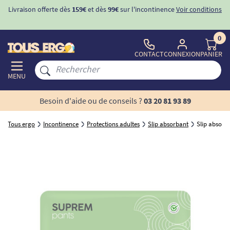
Livraison offerte dès
159€
et dès
99€
sur l'incontinence
Voir conditions
0
CONTACT
CONNEXION
PANIER
MENU
Besoin d'aide ou de conseils ?
03 20 81 93 89
Tous ergo
Incontinence
Protections adultes
Slip absorbant
Slip absorban