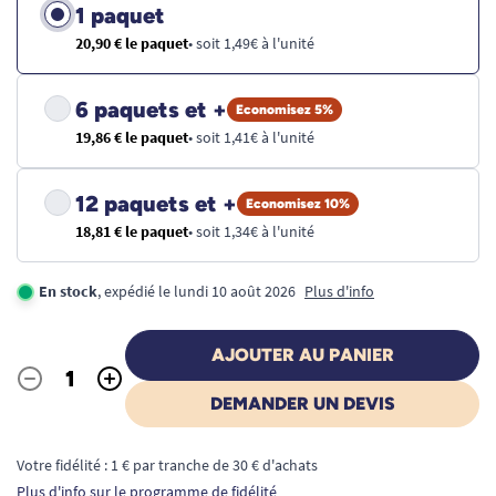
1 paquet
20,90 € le paquet
• soit 1,49€ à l'unité
6 paquets et +
Economisez 5%
19,86 € le paquet
• soit 1,41€ à l'unité
12 paquets et +
Economisez 10%
18,81 € le paquet
• soit 1,34€ à l'unité
En stock
, expédié le lundi 10 août 2026
Plus d'info
AJOUTER AU PANIER
-
+
Quantité
DEMANDER UN DEVIS
Votre fidélité : 1 € par tranche de 30 € d'achats
Plus d'info sur le programme de fidélité