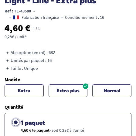
Light - Lille - Extra plus
Ref : TE-43580
•
•
Fabrication française
•
Conditionnement : 16
4,60 €
TTC
0,28€ / unité
Absorption (en ml) : 682
Unités par paquet : 16
Taille : Unique
Modèle
Extra
Extra plus
Normal
Quantité
1 paquet
4,60 € le paquet
• soit 0,28€ à l'unité