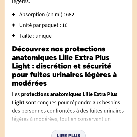
légères.
Absorption (en ml) : 682
Unité par paquet : 16
Taille : unique
Découvrez nos protections
anatomiques Lille Extra Plus
Light : discrétion et sécurité
pour fuites urinaires légères à
modérées
Les
protections anatomiques Lille Extra Plus
Light
sont conçues pour répondre aux besoins
des personnes confrontées à des fuites urinaires
légères à modérées, tout en conservant un
maximum de discrétion au quotidien. Leur
format anatomique épouse les formes du corps
LIRE PLUS