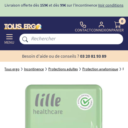
Livraison offerte dès
159€
et dès
99€
sur l'incontinence
Voir conditions
0
CONTACT
CONNEXION
PANIER
MENU
Besoin d'aide ou de conseils ?
03 20 81 93 89
Tous ergo
Incontinence
Protections adultes
Protection anatomique
Pro