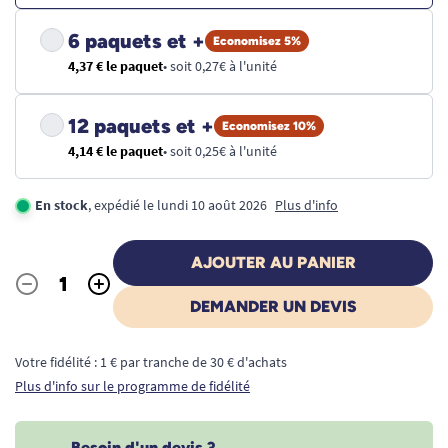
6 paquets et +
Economisez 5%
4,37 € le paquet
• soit 0,27€ à l'unité
12 paquets et +
Economisez 10%
4,14 € le paquet
• soit 0,25€ à l'unité
En stock
, expédié le lundi 10 août 2026
Plus d'info
AJOUTER AU PANIER
-
+
Quantité
DEMANDER UN DEVIS
Votre fidélité : 1 € par tranche de 30 € d'achats
Plus d'info sur le programme de fidélité
Besoin d'un devis ?