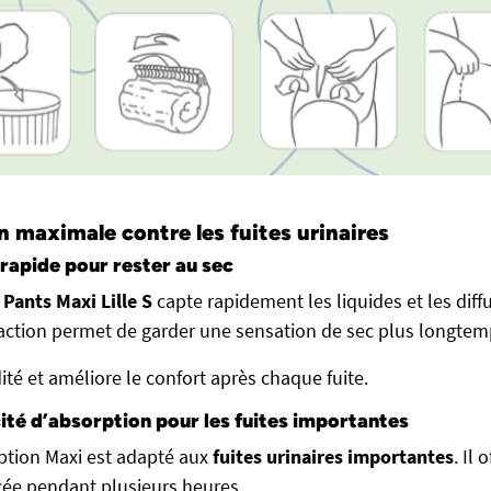
 maximale contre les fuites urinaires
rapide pour rester au sec
 Pants Maxi Lille S
capte rapidement les liquides et les diff
 action permet de garder une sensation de sec plus longtem
dité et améliore le confort après chaque fuite.
ité d’absorption pour les fuites importantes
ption Maxi est adapté aux
fuites urinaires importantes
. Il 
cée pendant plusieurs heures.