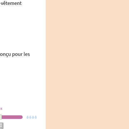
s-vêtement
conçu pour les