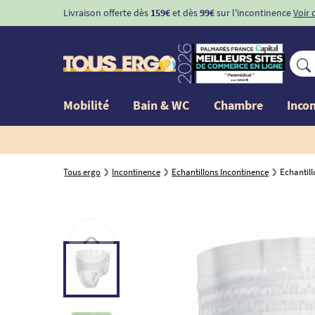
Livraison offerte dès
159€
et dès
99€
sur l'incontinence
Voir 
Mobilité
Bain & WC
Chambre
Inco
Tous ergo
Incontinence
Echantillons Incontinence
Echantillo