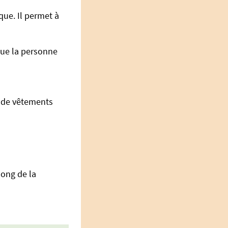
ue. Il permet à
sque la personne
 de vêtements
long de la