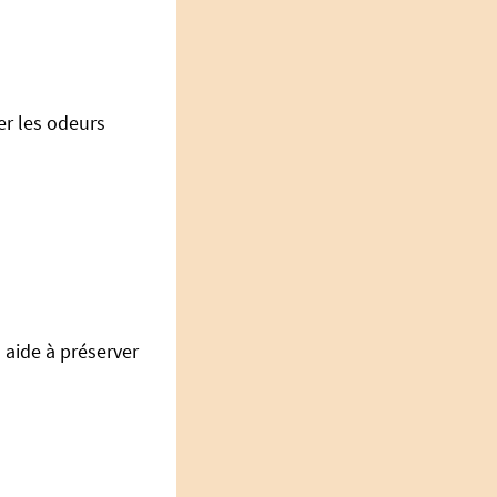
er les odeurs
l aide à préserver