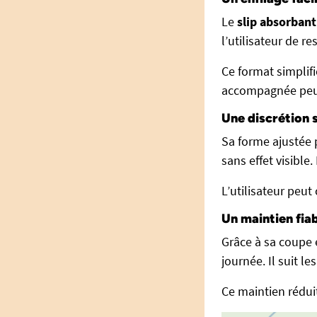
Le
slip absorbant
l’utilisateur de 
Ce format simplifi
accompagnée peut
Une discrétion 
Sa forme ajustée 
sans effet visibl
L’utilisateur peut
Un maintien fi
Grâce à sa coupe 
journée. Il suit 
Ce maintien réduit