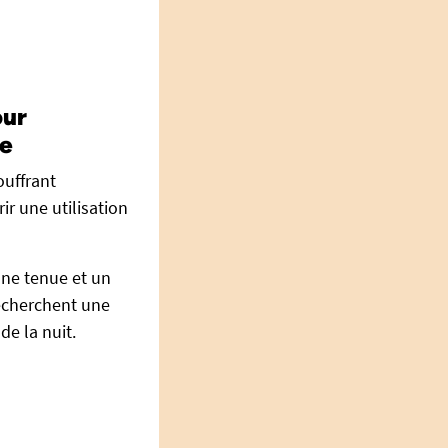
our
te
ouffrant
ir une utilisation
ne tenue et un
recherchent une
de la nuit.