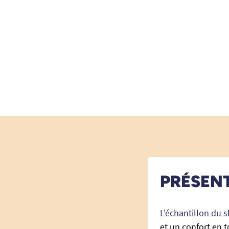
PRÉSEN
L'échantillon du 
et un confort en t