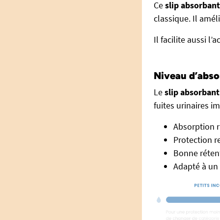
Ce
slip absorbant
classique. Il amél
Il facilite aussi l
Niveau d’abso
Le
slip absorbant
fuites urinaires i
Absorption r
Protection r
Bonne rétent
Adapté à un