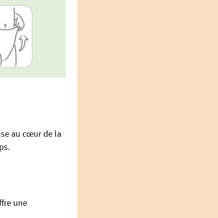
use au cœur de la
ps.
offre une