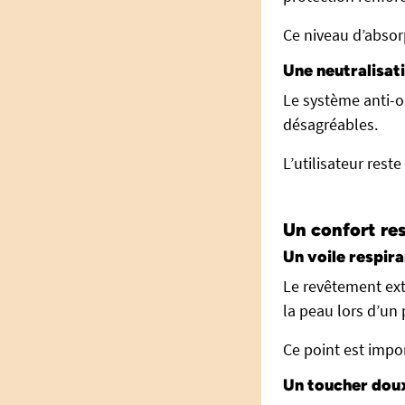
Ce niveau d’absor
Une neutralisat
Le système anti-o
désagréables.
L’utilisateur reste
Un confort re
Un voile respira
Le revêtement extér
la peau lors d’un 
Ce point est impor
Un toucher doux