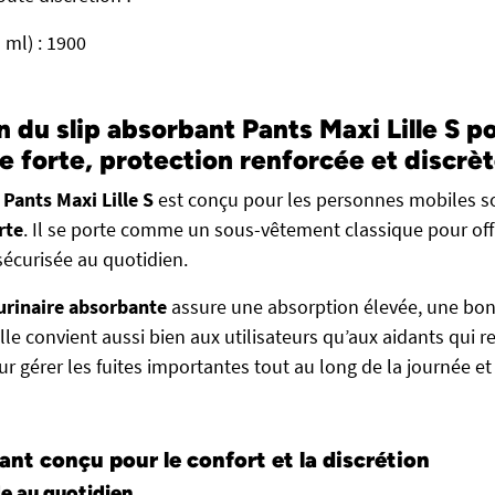
 ml) : 1900
n du slip absorbant Pants Maxi Lille S p
e forte, protection renforcée et discrè
 Pants Maxi Lille S
est conçu pour les personnes mobiles s
rte
. Il se porte comme un sous-vêtement classique pour offr
sécurisée au quotidien.
urinaire absorbante
assure une absorption élevée, une bon
lle convient aussi bien aux utilisateurs qu’aux aidants qui 
ur gérer les fuites importantes tout au long de la journée et 
ant conçu pour le confort et la discrétion
le au quotidien