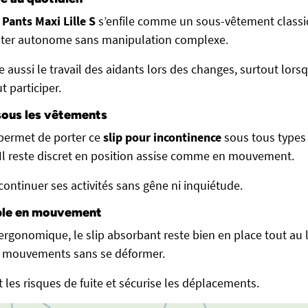
 Pants Maxi Lille S
s’enfile comme un sous-vêtement classiq
rester autonome sans manipulation complexe.
e aussi le travail des aidants lors des changes, surtout lor
 participer.
sous les vêtements
permet de porter ce
slip pour incontinence
sous tous types
e. Il reste discret en position assise comme en mouvement.
 continuer ses activités sans gêne ni inquiétude.
able en mouvement
ergonomique, le slip absorbant reste bien en place tout au 
les mouvements sans se déformer.
 les risques de fuite et sécurise les déplacements.