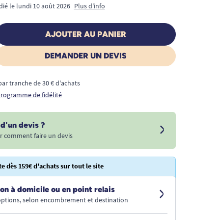
dié le lundi 10 août 2026
Plus d'info
AJOUTER AU PANIER
DEMANDER UN DEVIS
€ par tranche de 30 € d'achats
 programme de fidélité
d'un devis ?
r comment faire un devis
te dès 159€ d'achats sur tout le site
on à domicile ou en point relais
 options, selon encombrement et destination