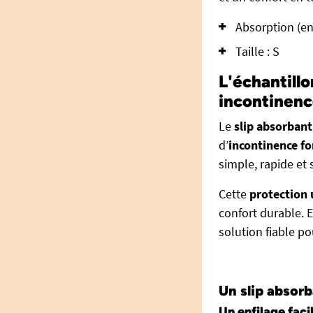
Absorption (en
Taille : S
L'échantillo
incontinenc
Le
slip absorbant
d’
incontinence fo
simple, rapide et 
Cette
protection 
confort durable. E
solution fiable po
Un slip absorb
Un enfilage faci