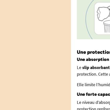
Une protection
Une absorption 
Le
slip absorbant
protection. Cette
Elle limite l’humi
Une forte capac
Le niveau d’absor
protection renfor