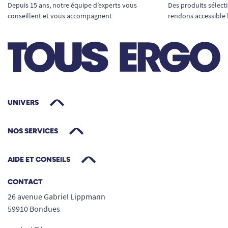
Depuis 15 ans, notre équipe d’experts vous
Des produits sélect
Niveau d’absorption Maxi : sécurité
conseillent et vous accompagnent
rendons accessible 
renforcée au quotidien
Le
slip absorbant Pants Maxi Lille XL
dispose
d’un niveau d’absorption Maxi, conçu pour les
fuites urinaires importantes.
Absorption rapide pour un effet garde au
UNIVERS
sec
Protection renforcée pendant plusieurs
NOS SERVICES
heures
Bonne rétention sans surépaisseur visible
AIDE ET CONSEILS
Adapté à un usage de jour comme de nuit
CONTACT
26 avenue Gabriel Lippmann
59910 Bondues