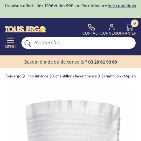
Livraison offerte dès
159€
et dès
99€
sur l'incontinence
Voir conditions
0
CONTACT
CONNEXION
PANIER
MENU
Besoin d'aide ou de conseils ?
03 20 81 93 89
Tous ergo
Incontinence
Echantillons Incontinence
Echantillon - Slip absorb