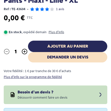
Pants - Maxi - Lille - XL
Ref : TE-43604
•
1 avis
0,00 €
TTC
En stock
, expédié demain
Plus d'info
AJOUTER AU PANIER
-
+
Quantité
DEMANDER UN DEVIS
Votre fidélité : 1 € par tranche de 30 € d'achats
Plus d'info sur le programme de fidélité
Besoin d'un devis ?
Découvrir comment faire un devis