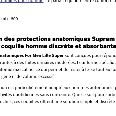
s coquilles pour homme
: le parfait équilibre entre confort e
 ml) : 800
on des protections anatomiques Suprem
 : coquille homme discrète et absorbant
anatomiques For Men Lille Super
sont conçues pour répond
ntés à des fuites urinaires modérées. Leur forme spécifi
tomie masculine, ce qui permet de rester à l’aise tout au lo
 gêne ni de volume excessif.
ction est particulièrement adapté aux hommes autonomes q
tivités quotidiennes sans contrainte. Que ce soit pour sortir,
oches, ces coquilles offrent une solution simple et discrète