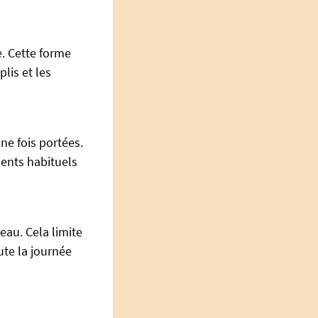
. Cette forme
lis et les
une fois portées.
ments habituels
eau. Cela limite
ute la journée