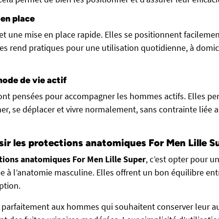
 en place
t une mise en place rapide. Elles se positionnent facilemen
les rend pratiques pour une utilisation quotidienne, à domi
ode de vie actif
sont pensées pour accompagner les hommes actifs. Elles pe
er, se déplacer et vivre normalement, sans contrainte liée a
sir les protections anatomiques For Men Lille S
tions anatomiques For Men Lille Super
, c’est opter pour u
e à l’anatomie masculine. Elles offrent un bon équilibre ent
ption.
t parfaitement aux hommes qui souhaitent conserver leur a