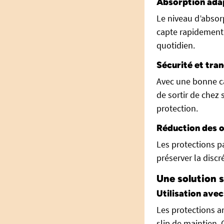
Absorption ada
Le niveau d’absor
capte rapidement l
quotidien.
Sécurité et tran
Avec une bonne cap
de sortir de chez
protection.
Réduction des 
Les protections pa
préserver la discr
Une solution s
Utilisation avec
Les protections 
slip de maintien. 