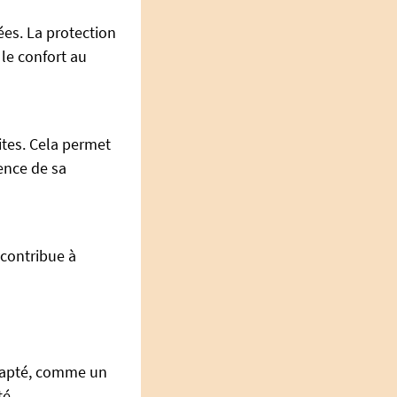
ées. La protection
 le confort au
ites. Cela permet
ence de sa
 contribue à
dapté, comme un
té.