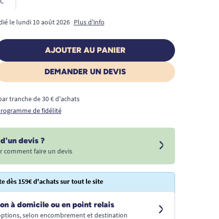
C
dié le lundi 10 août 2026
Plus d'info
AJOUTER AU PANIER
DEMANDER UN DEVIS
€ par tranche de 30 € d'achats
 programme de fidélité
d'un devis ?
r comment faire un devis
te dès 159€ d'achats sur tout le site
on à domicile ou en point relais
 options, selon encombrement et destination