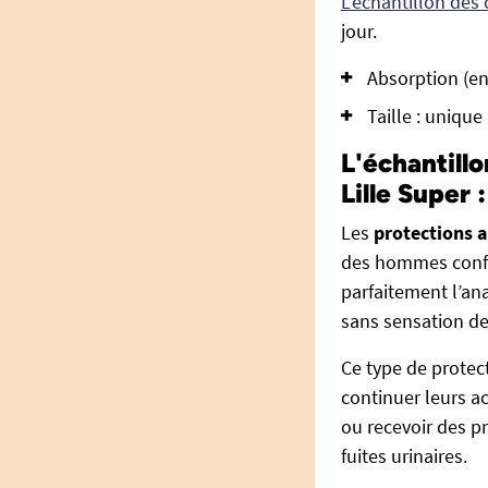
L'échantillon de
jour.
Absorption (en
Taille : unique
L'échantill
Lille Super
Les
protections 
des hommes confro
parfaitement l’ana
sans sensation de
Ce type de prote
continuer leurs ac
ou recevoir des pr
fuites urinaires.