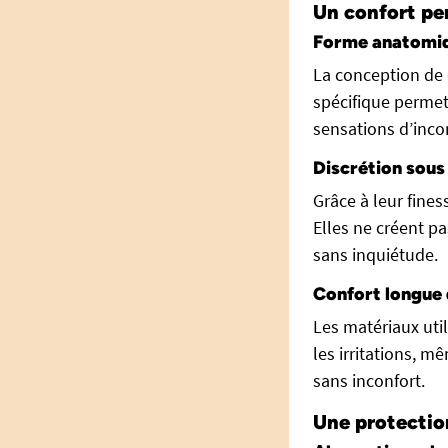
Un confort pe
Forme anatomi
La conception de
spécifique permet
sensations d’inco
Discrétion sous
Grâce à leur fines
Elles ne créent p
sans inquiétude.
Confort longue
Les matériaux uti
les irritations, m
sans inconfort.
Une protection