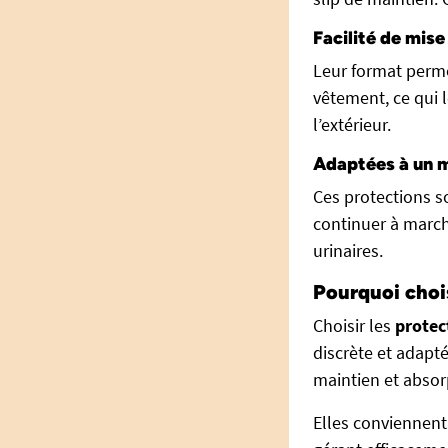
Facilité de mise
Leur format perme
vêtement, ce qui 
l’extérieur.
Adaptées à un m
Ces protections 
continuer à march
urinaires.
Pourquoi choi
Choisir les
protec
discrète et adapté
maintien et absor
Elles conviennen