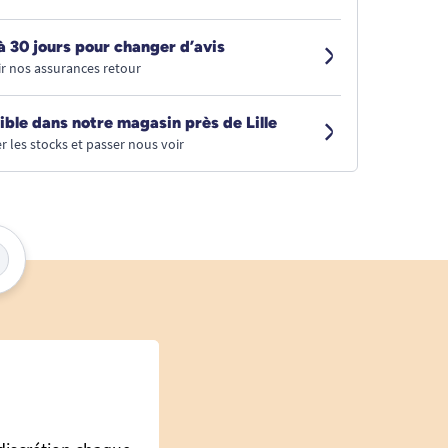
à 30 jours pour changer d’avis
r nos assurances retour
ible dans notre magasin près de Lille
r les stocks et passer nous voir