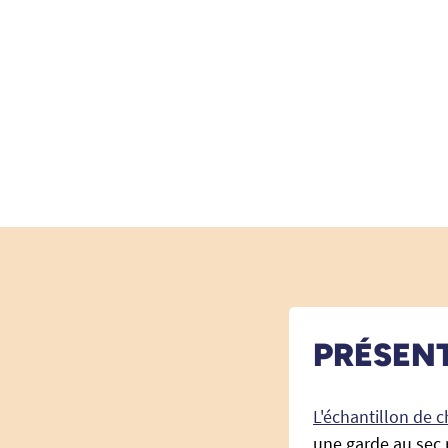
PRÉSEN
L'échantillon de 
une garde au sec 