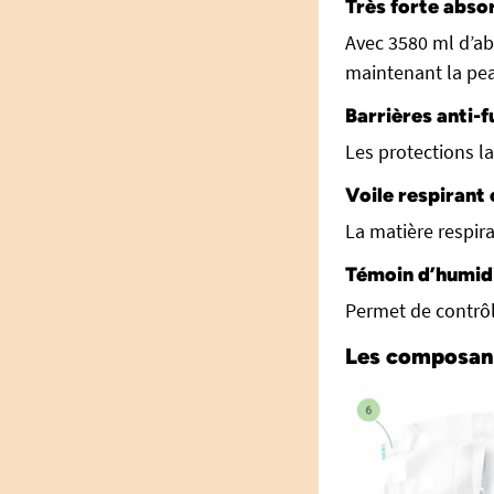
Très forte abso
Avec 3580 ml d’ab
maintenant la pe
Barrières anti-
Les protections la
Voile respirant
La matière respiran
Témoin d’humid
Permet de contrôl
Les composan