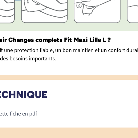
ir Changes complets Fit Maxi Lille L ?
t une protection fiable, un bon maintien et un confort dura
t des besoins importants.
ECHNIQUE
ette fiche en pdf