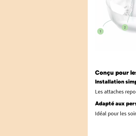
Conçu pour les
Installation sim
Les attaches repo
Adapté aux per
Idéal pour les so