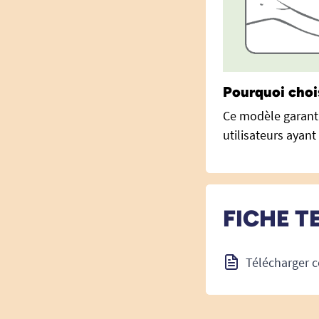
Pourquoi chois
Ce modèle garanti
utilisateurs ayan
FICHE T
Télécharger c