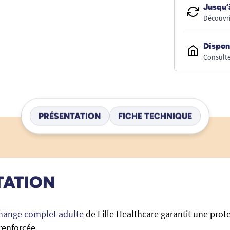
Jusqu’
Découvri
Dispon
Consulte
PRÉSENTATION
FICHE TECHNIQUE
TATION
change complet adulte
de Lille Healthcare garantit une prote
renforcée