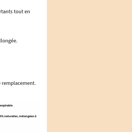
rtants tout en
llongée.
de remplacement.