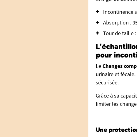
Incontinence s
Absorption : 3
Tour de taille 
L'échantillo
pour incont
Le
Changes comple
urinaire et fécale
sécurisée.
Grâce à sa capaci
limiter les change
Une protectio