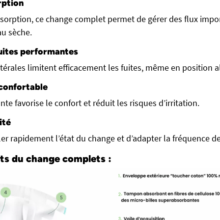
rption
sorption, ce change complet permet de gérer des flux impo
au sèche.
fuites performantes
térales limitent efficacement les fuites, même en position a
 confortable
te favorise le confort et réduit les risques d’irritation.
ité
er rapidement l’état du change et d’adapter la fréquence 
ts du change complets :