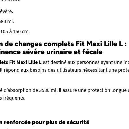
évère.
580 ml.
: 105 à 150 cm.
n de changes complets Fit Maxi Lille L :
inence sévère urinaire et fécale
ts Fit Maxi Lille L
est destiné aux personnes ayant une in
. Il répond aux besoins des utilisateurs nécessitant une prot
té d’absorption de 3580 ml, il assure une protection longue 
s fréquents.
n renforcée pour plus de sécurité