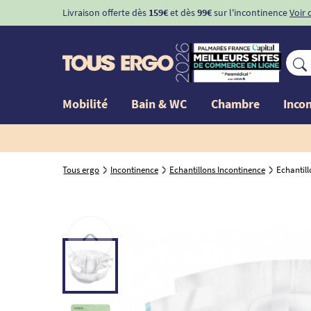
Livraison offerte dès
159€
et dès
99€
sur l'incontinence
Voir 
Mobilité
Bain & WC
Chambre
Inco
Tous ergo
Incontinence
Echantillons Incontinence
Echantillo