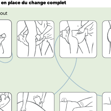
 en place du change complet