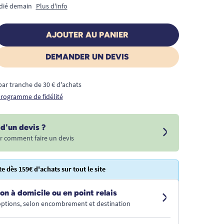
édié demain
Plus d'info
AJOUTER AU PANIER
DEMANDER UN DEVIS
€ par tranche de 30 € d'achats
 programme de fidélité
d'un devis ?
r comment faire un devis
te dès 159€ d'achats sur tout le site
on à domicile ou en point relais
 options, selon encombrement et destination