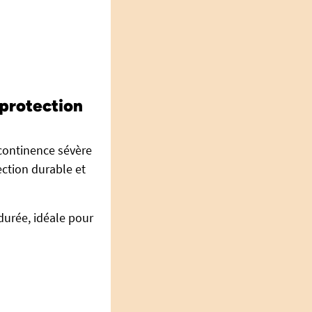
 protection
continence sévère
ection durable et
durée, idéale pour