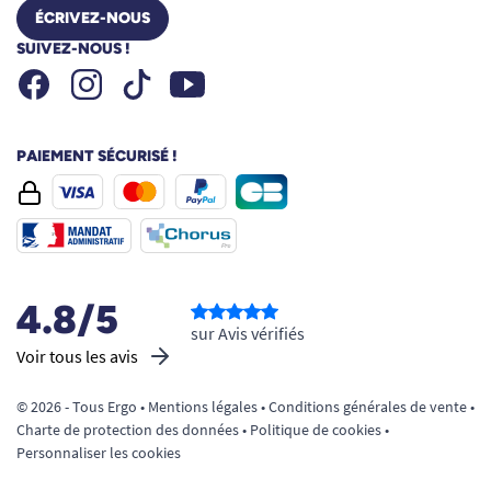
ÉCRIVEZ-NOUS
SUIVEZ-NOUS !
Facebook
Instagram
Youtube
Tiktok
PAIEMENT SÉCURISÉ !
4.8/5
sur Avis vérifiés
Voir tous les avis
© 2026 - Tous Ergo •
Mentions légales
•
Conditions générales de vente
•
Charte de protection des données
•
Politique de cookies
•
Personnaliser les cookies