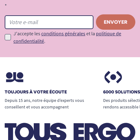
*
J'accepte les
conditions générales
et la
politique de
confidentialité
.
TOUJOURS À VOTRE ÉCOUTE
6000 SOLUTION
Depuis 15 ans, notre équipe d’experts vous
Des produits sélect
conseillent et vous accompagnent
rendons accessible 