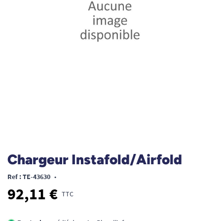
Chargeur Instafold/Airfold
Ref : TE-43630
•
92,11 €
TTC