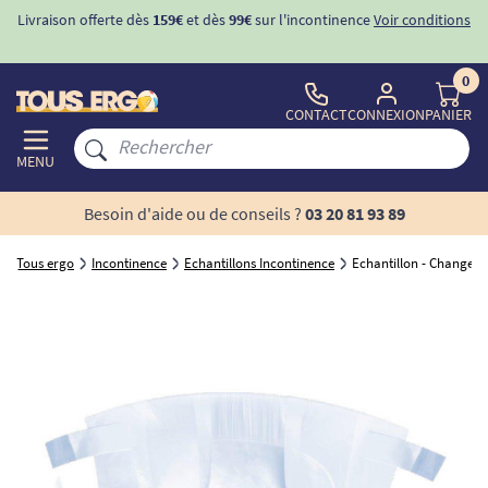
Livraison offerte dès
159€
et dès
99€
sur l'incontinence
Voir conditions
0
CONTACT
CONNEXION
PANIER
MENU
Besoin d'aide ou de conseils ?
03 20 81 93 89
Tous ergo
Incontinence
Echantillons Incontinence
Echantillon - Changes com