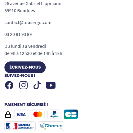
26 avenue Gabriel Lippmann
59910 Bondues
contact@tousergo.com
03 20 81 93 89
Du lundi au vendredi
de 9h à 12h30 et de 14h à 18h
ÉCRIVEZ-NOUS
SUIVEZ-NOUS !
Facebook
Instagram
Youtube
Tiktok
PAIEMENT SÉCURISÉ !