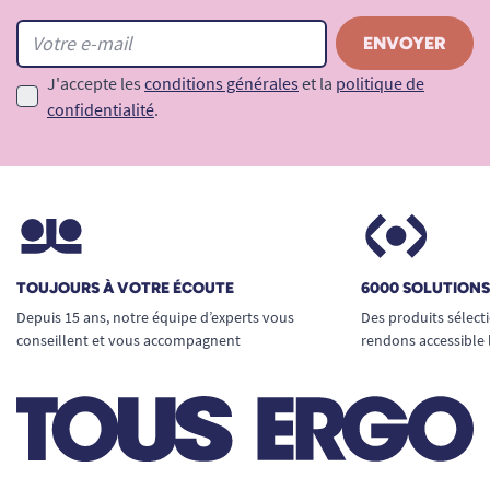
J'accepte les
conditions générales
et la
politique de
confidentialité
.
TOUJOURS À VOTRE ÉCOUTE
6000 SOLUTION
Depuis 15 ans, notre équipe d’experts vous
Des produits sélect
conseillent et vous accompagnent
rendons accessible 