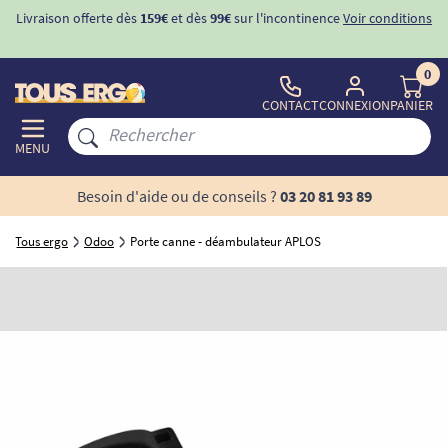
Livraison offerte dès
159€
et dès
99€
sur l'incontinence
Voir conditions
0
CONTACT
CONNEXION
PANIER
MENU
Besoin d'aide ou de conseils ?
03 20 81 93 89
Tous ergo
Odoo
Porte canne - déambulateur APLOS