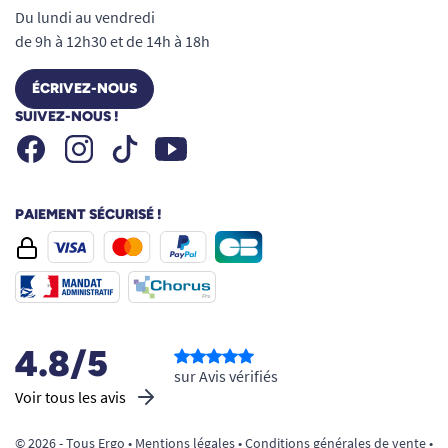
Du lundi au vendredi
de 9h à 12h30 et de 14h à 18h
ÉCRIVEZ-NOUS
SUIVEZ-NOUS !
Facebook
Instagram
Youtube
Tiktok
PAIEMENT SÉCURISÉ !
4.8/5
sur Avis vérifiés
Voir tous les avis
© 2026 - Tous Ergo •
Mentions légales
•
Conditions générales de vente
•