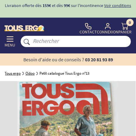
Livraison offerte dès
159€
et dès
99€
sur l'incontinence
Voir conditions
0
CONTACT
CONNEXION
PANIER
MENU
Besoin d'aide ou de conseils ?
03 20 81 93 89
Tous ergo
Odoo
Petit catalogue Tous Ergo n°13