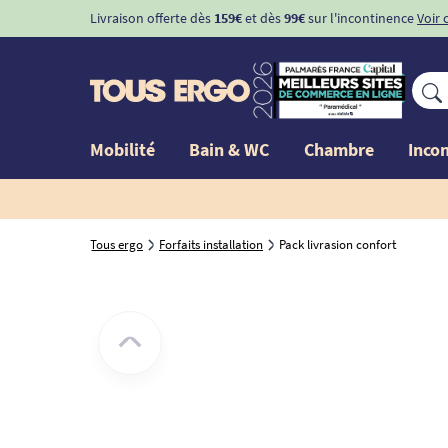
Livraison offerte dès
159€
et dès
99€
sur l'incontinence
Voir 
Mobilité
Bain & WC
Chambre
Inco
Tous ergo
Forfaits installation
Pack livrasion confort