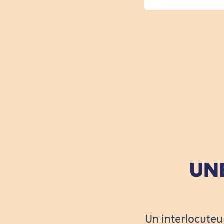
UNE
Un interlocuteu