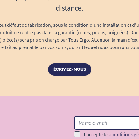
distance.
out défaut de fabrication, sous la condition d'une installation et d'
roduit ne rentre pas dans la garantie (roues, pneus, poignées). Dans
s) pièce(s) sera pris en charge par Tous Ergo. Attention la main d'œu
tre fait au préalable par vos soins, durant lequel nous pourrons vou
ÉCRIVEZ-NOUS
J'accepte les
conditions gé