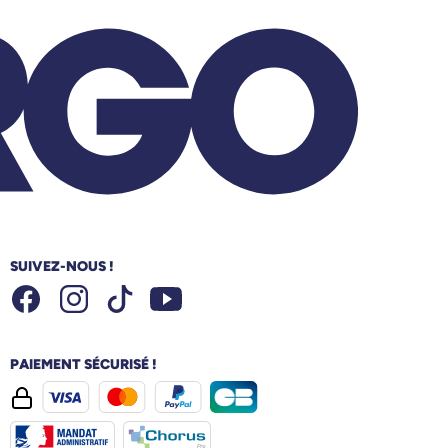
SUIVEZ-NOUS !
Facebook
Instagram
Youtube
Tiktok
PAIEMENT SÉCURISÉ !