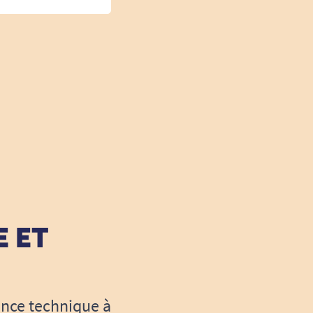
E ET
ance technique à