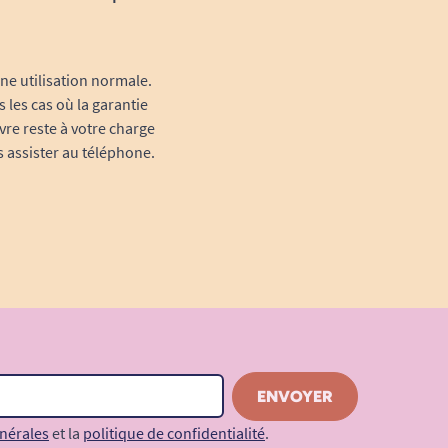
une utilisation normale.
 les cas où la garantie
vre reste à votre charge
s assister au téléphone.
nérales
et la
politique de confidentialité
.