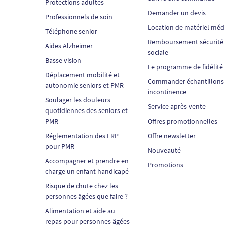
Protections adultes
Demander un devis
Professionnels de soin
Location de matériel méd
Téléphone senior
Remboursement sécurité
Aides Alzheimer
sociale
Basse vision
Le programme de fidélité
Déplacement mobilité et
Commander échantillons
autonomie seniors et PMR
incontinence
Soulager les douleurs
Service après-vente
quotidiennes des seniors et
PMR
Offres promotionnelles
Réglementation des ERP
Offre newsletter
pour PMR
Nouveauté
Accompagner et prendre en
Promotions
charge un enfant handicapé
Risque de chute chez les
personnes âgées que faire ?
Alimentation et aide au
repas pour personnes âgées