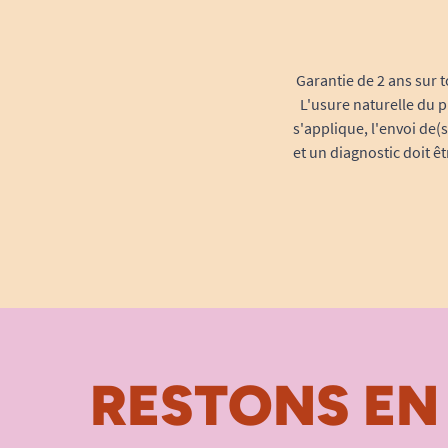
Garantie de 2 ans sur t
L'usure naturelle du p
s'applique, l'envoi de(
et un diagnostic doit ê
RESTONS EN