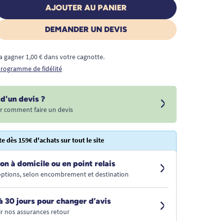
AJOUTER AU PANIER
DEMANDER UN DEVIS
a gagner 1,00 € dans votre cagnotte.
 programme de fidélité
d'un devis ?
r comment faire un devis
te dès 159€ d'achats sur tout le site
on à domicile ou en point relais
 options, selon encombrement et destination
à 30 jours pour changer d’avis
r nos assurances retour