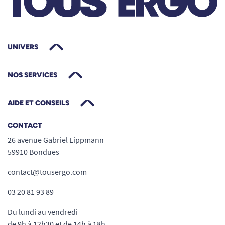
UNIVERS
NOS SERVICES
AIDE ET CONSEILS
CONTACT
26 avenue Gabriel Lippmann
59910 Bondues
contact@tousergo.com
03 20 81 93 89
Du lundi au vendredi
de 9h à 12h30 et de 14h à 18h