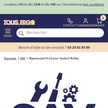
Livraison offerte dès
159€
et dès
99€
sur l'incontinence
Voir conditions
0
CONTACT
CONNEXION
PANIER
MENU
Besoin d'aide ou de conseils ?
03 20 81 93 89
Tous ergo
SAV
Repose-pied Droit pour fauteuil Bobby