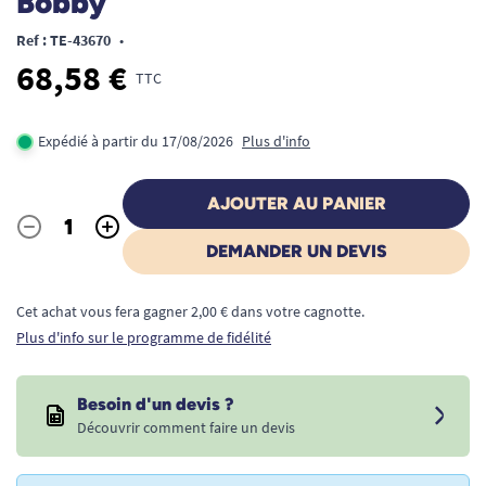
Bobby
Ref : TE-43670
•
68,58 €
TTC
Expédié à partir du 17/08/2026
Plus d'info
AJOUTER AU PANIER
-
+
Quantité
DEMANDER UN DEVIS
Cet achat vous fera gagner 2,00 € dans votre cagnotte.
Plus d'info sur le programme de fidélité
Besoin d'un devis ?
Découvrir comment faire un devis