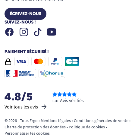
ÉCRIVEZ-NOUS
SUIVEZ-NOUS !
Facebook
Instagram
Youtube
Tiktok
PAIEMENT SÉCURISÉ !
4.8/5
sur Avis vérifiés
Voir tous les avis
© 2026 - Tous Ergo •
Mentions légales
•
Conditions générales de vente
•
Charte de protection des données
•
Politique de cookies
•
Personnaliser les cookies