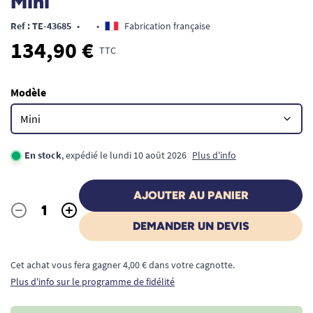
Mini
Ref : TE-43685
•
•
Fabrication française
134,90 €
TTC
Modèle
En stock
, expédié le lundi 10 août 2026
Plus d'info
AJOUTER AU PANIER
-
+
Quantité
DEMANDER UN DEVIS
Cet achat vous fera gagner 4,00 € dans votre cagnotte.
Plus d'info sur le programme de fidélité