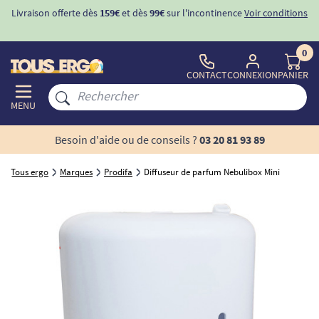
Livraison offerte dès
159€
et dès
99€
sur l'incontinence
Voir conditions
0
CONTACT
CONNEXION
PANIER
MENU
Besoin d'aide ou de conseils ?
03 20 81 93 89
Tous ergo
Marques
Prodifa
Diffuseur de parfum Nebulibox Mini