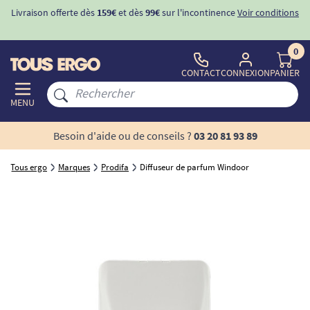
Livraison offerte dès
159€
et dès
99€
sur l'incontinence
Voir conditions
0
CONTACT
CONNEXION
PANIER
MENU
Besoin d'aide ou de conseils ?
03 20 81 93 89
Tous ergo
Marques
Prodifa
Diffuseur de parfum Windoor