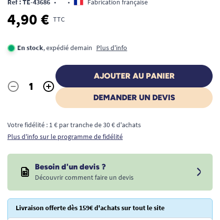
Ref : TE-43686
•
•
Fabrication française
4,90 €
TTC
En stock
, expédié demain
Plus d'info
AJOUTER AU PANIER
-
+
Quantité
DEMANDER UN DEVIS
Votre fidélité : 1 € par tranche de 30 € d'achats
Plus d'info sur le programme de fidélité
Besoin d'un devis ?
Découvrir comment faire un devis
Livraison offerte dès 159€ d'achats sur tout le site