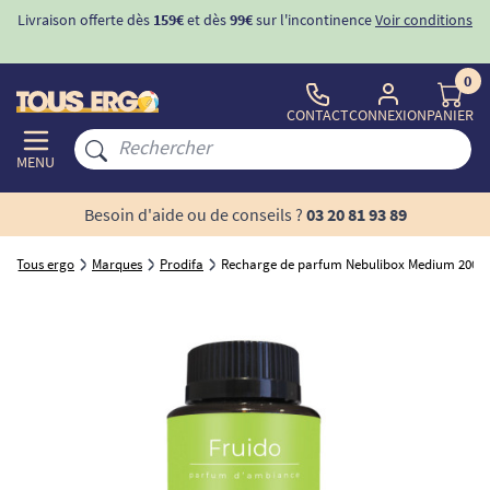
Livraison offerte dès
159€
et dès
99€
sur l'incontinence
Voir conditions
0
CONTACT
CONNEXION
PANIER
MENU
Besoin d'aide ou de conseils ?
03 20 81 93 89
Tous ergo
Marques
Prodifa
Recharge de parfum Nebulibox Medium 200 m