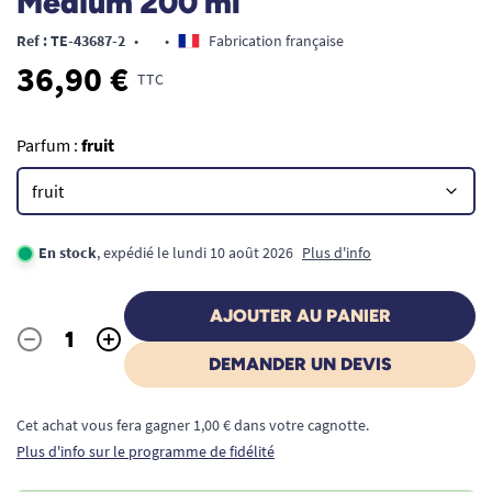
Medium 200 ml
Ref : TE-43687-2
•
•
Fabrication française
36,90 €
TTC
Parfum :
fruit
En stock
, expédié le lundi 10 août 2026
Plus d'info
AJOUTER AU PANIER
-
+
Quantité
DEMANDER UN DEVIS
Cet achat vous fera gagner 1,00 € dans votre cagnotte.
Plus d'info sur le programme de fidélité