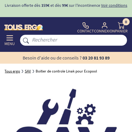
Livraison offerte dès
159€
et dès
99€
sur l'incontinence
Voir conditions
0
CONTACT
CONNEXION
PANIER
MENU
Besoin d'aide ou de conseils ?
03 20 81 93 89
Tous ergo
SAV
Boitier de controle Linak pour Ecopool