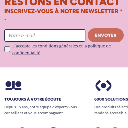
RESTONS EN CONTACT
INSCRIVEZ-VOUS À NOTRE NEWSLETTER *
*
J'accepte les
conditions générales
et la
politique de
confidentialité
.
TOUJOURS À VOTRE ÉCOUTE
6000 SOLUTION
Depuis 15 ans, notre équipe d’experts vous
Des produits sélect
conseillent et vous accompagnent
rendons accessible 