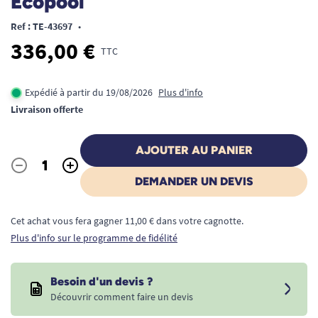
Ecopool
Ref : TE-43697
•
336,00 €
TTC
Expédié à partir du 19/08/2026
Plus d'info
Livraison offerte
AJOUTER AU PANIER
-
+
Quantité
DEMANDER UN DEVIS
Cet achat vous fera gagner 11,00 € dans votre cagnotte.
Plus d'info sur le programme de fidélité
Besoin d'un devis ?
Découvrir comment faire un devis