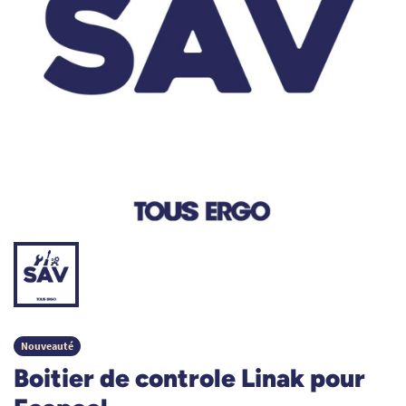
Nouveauté
Boitier de controle Linak pour