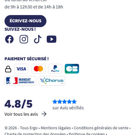
de 9h à 12h30 et de 14h à 18h
ÉCRIVEZ-NOUS
SUIVEZ-NOUS !
Facebook
Instagram
Youtube
Tiktok
PAIEMENT SÉCURISÉ !
4.8/5
sur Avis vérifiés
Voir tous les avis
© 2026 - Tous Ergo •
Mentions légales
•
Conditions générales de vente
•
Charte de protection des données
•
Politique de cookies
•