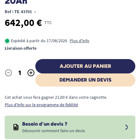
20Ah
Ref : TE-43701
•
642,00 €
TTC
Expédié à partir du 17/08/2026
Plus d'info
Livraison offerte
AJOUTER AU PANIER
-
+
Quantité
DEMANDER UN DEVIS
Cet achat vous fera gagner 21,00 € dans votre cagnotte.
Plus d'info sur le programme de fidélité
Besoin d'un devis ?
Découvrir comment faire un devis