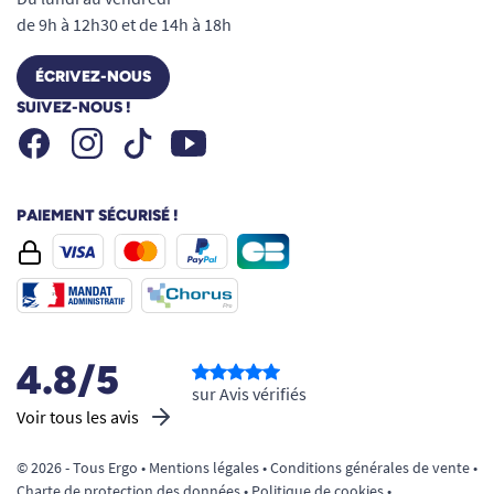
de 9h à 12h30 et de 14h à 18h
ÉCRIVEZ-NOUS
SUIVEZ-NOUS !
Facebook
Instagram
Youtube
Tiktok
PAIEMENT SÉCURISÉ !
4.8/5
sur Avis vérifiés
Voir tous les avis
© 2026 - Tous Ergo •
Mentions légales
•
Conditions générales de vente
•
Charte de protection des données
•
Politique de cookies
•