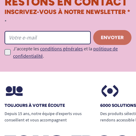
RESTONS EN CONTACT
INSCRIVEZ-VOUS À NOTRE NEWSLETTER *
*
J'accepte les
conditions générales
et la
politique de
confidentialité
.
TOUJOURS À VOTRE ÉCOUTE
6000 SOLUTION
Depuis 15 ans, notre équipe d’experts vous
Des produits sélect
conseillent et vous accompagnent
rendons accessible 