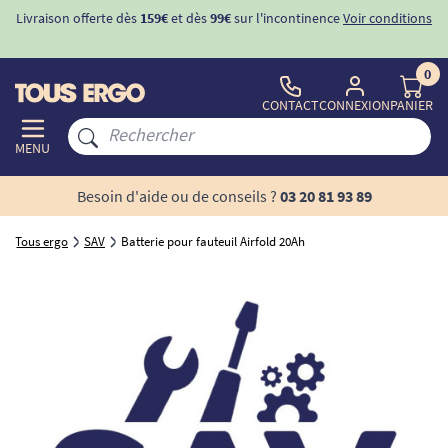
Livraison offerte dès
159€
et dès
99€
sur l'incontinence
Voir conditions
0
CONTACT
CONNEXION
PANIER
MENU
Besoin d'aide ou de conseils ?
03 20 81 93 89
Tous ergo
SAV
Batterie pour fauteuil Airfold 20Ah