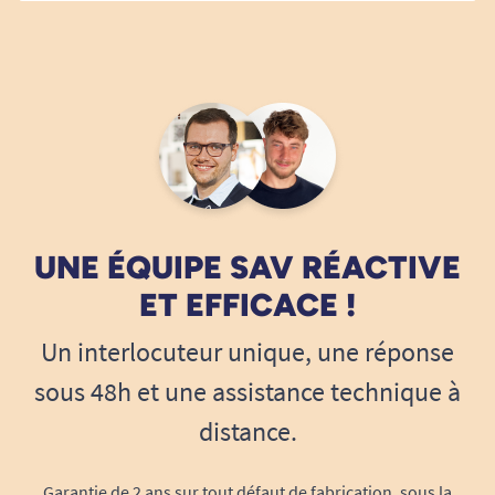
UNE ÉQUIPE SAV RÉACTIVE
ET EFFICACE !
Un interlocuteur unique, une réponse
sous 48h et une assistance technique à
distance.
Garantie de 2 ans sur tout défaut de fabrication, sous la