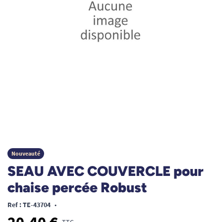
Nouveauté
SEAU AVEC COUVERCLE pour
chaise percée Robust
Ref : TE-43704
•
TTC