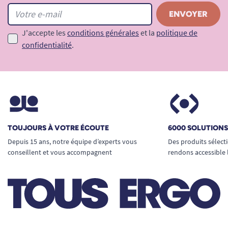
J'accepte les
conditions générales
et la
politique de
confidentialité
.
TOUJOURS À VOTRE ÉCOUTE
6000 SOLUTION
Depuis 15 ans, notre équipe d’experts vous
Des produits sélect
conseillent et vous accompagnent
rendons accessible 