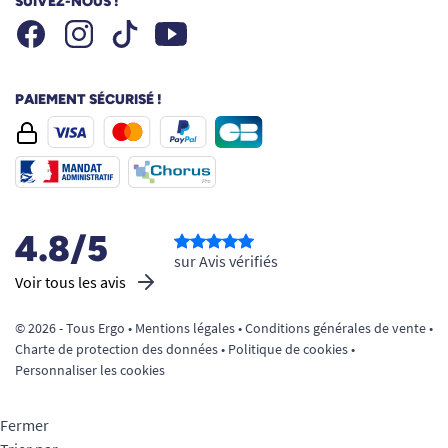
SUIVEZ-NOUS !
Facebook
Instagram
Youtube
Tiktok
PAIEMENT SÉCURISÉ !
4.8/5
sur Avis vérifiés
Voir tous les avis
© 2026 - Tous Ergo •
Mentions légales
•
Conditions générales de vente
•
Charte de protection des données
•
Politique de cookies
•
Personnaliser les cookies
Fermer