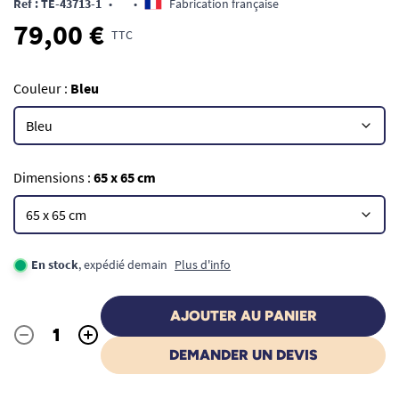
Ref : TE-43713-1
•
•
Fabrication française
79,00 €
TTC
Couleur :
Bleu
Dimensions :
65 x 65 cm
En stock
, expédié demain
Plus d'info
AJOUTER AU PANIER
-
+
Quantité
DEMANDER UN DEVIS