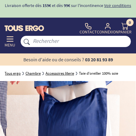
Livraison offerte dès
159€
et dès
99€
sur l'incontinence
Voir conditions
0
CONTACT
CONNEXION
PANIER
MENU
Besoin d'aide ou de conseils ?
03 20 81 93 89
Tous ergo
Chambre
Accessoires literie
Taie d'oreiller 100% soie