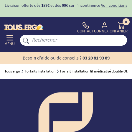
Livraison offerte dès
159€
et dès
99€
sur l'incontinence
Voir conditions
0
CONTACT
CONNEXION
PANIER
MENU
Besoin d'aide ou de conseils ?
03 20 81 93 89
Tous ergo
Forfaits installation
Forfait installation lit médicalisé double Obli