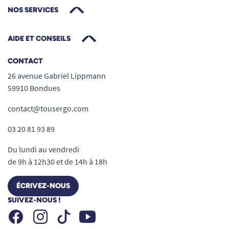
NOS SERVICES
AIDE ET CONSEILS
CONTACT
26 avenue Gabriel Lippmann
59910 Bondues
contact@tousergo.com
03 20 81 93 89
Du lundi au vendredi
de 9h à 12h30 et de 14h à 18h
ÉCRIVEZ-NOUS
SUIVEZ-NOUS !
Facebook
Instagram
Youtube
Tiktok