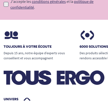
J'accepte les
conditions générales
et la
politique de
confidentialité
.
TOUJOURS À VOTRE ÉCOUTE
6000 SOLUTION
Depuis 15 ans, notre équipe d’experts vous
Des produits sélect
conseillent et vous accompagnent
rendons accessible 
UNIVERS