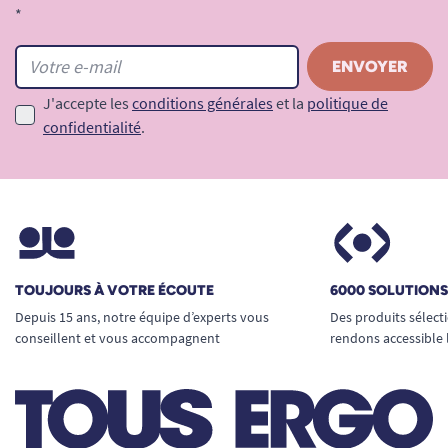
*
J'accepte les
conditions générales
et la
politique de
confidentialité
.
TOUJOURS À VOTRE ÉCOUTE
6000 SOLUTION
Depuis 15 ans, notre équipe d’experts vous
Des produits sélect
conseillent et vous accompagnent
rendons accessible 