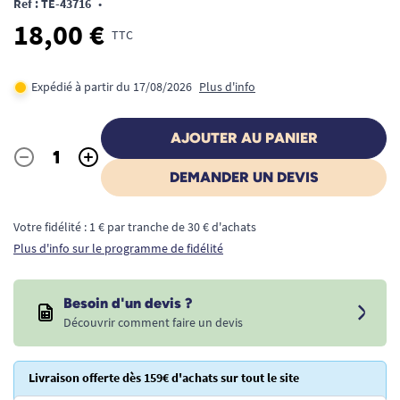
Ref : TE-43716
•
18,00 €
TTC
Expédié à partir du 17/08/2026
Plus d'info
AJOUTER AU PANIER
-
+
Quantité
DEMANDER UN DEVIS
Votre fidélité : 1 € par tranche de 30 € d'achats
Plus d'info sur le programme de fidélité
Besoin d'un devis ?
Découvrir comment faire un devis
Livraison offerte dès 159€ d'achats sur tout le site