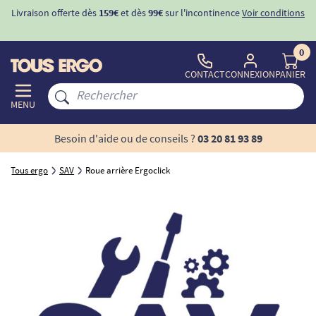
Livraison offerte dès
159€
et dès
99€
sur l'incontinence
Voir conditions
0
CONTACT
CONNEXION
PANIER
MENU
Besoin d'aide ou de conseils ?
03 20 81 93 89
Tous ergo
SAV
Roue arrière Ergoclick