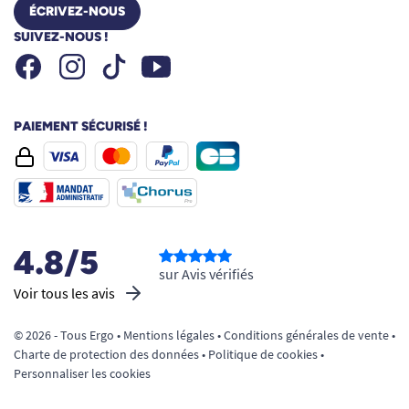
ÉCRIVEZ-NOUS
SUIVEZ-NOUS !
Facebook
Instagram
Youtube
Tiktok
PAIEMENT SÉCURISÉ !
4.8/5
sur Avis vérifiés
Voir tous les avis
© 2026 - Tous Ergo •
Mentions légales
•
Conditions générales de vente
•
Charte de protection des données
•
Politique de cookies
•
Personnaliser les cookies