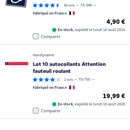
•
TE-346
•
82 avis
Fabriqué en France
4,90 €
En stock
, expédié le lundi 10 août 2026
Comparer
Handynamic
Lot 10 autocollants Attention
fauteuil roulant
•
TE-750
•
2 avis
Fabriqué en France
19,99 €
En stock
, expédié le lundi 10 août 2026
Comparer