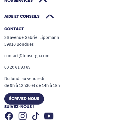
NOS SERVICES
AIDE ET CONSEILS
CONTACT
26 avenue Gabriel Lippmann
59910 Bondues
contact@tousergo.com
03 20 81 93 89
Du lundi au vendredi
de 9h à 12h30 et de 14h à 18h
ÉCRIVEZ-NOUS
SUIVEZ-NOUS !
Facebook
Instagram
Youtube
Tiktok