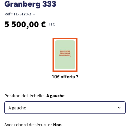
Granberg 333
Ref : TE-5179-2
•
5 500,00 €
TTC
Position de l'échelle :
A gauche
Avec rebord de sécurité :
Non