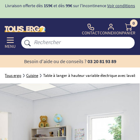
Livraison offerte dès
159€
et dès
99€
sur l'incontinence
Voir conditions
0
CONTACT
CONNEXION
PANIER
MENU
Besoin d'aide ou de conseils ?
03 20 81 93 89
Tous ergo
Cuisine
Table à langer à hauteur variable électrique avec lavabo