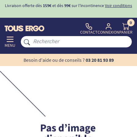
Livraison offerte dès
159€
et dès
99€
sur l'incontinence
Voir conditions
0
CONTACT
CONNEXION
PANIER
MENU
Besoin d'aide ou de conseils ?
03 20 81 93 89