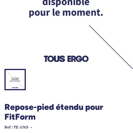
Repose-pied étendu pour
FitForm
Ref : TE-5769
•