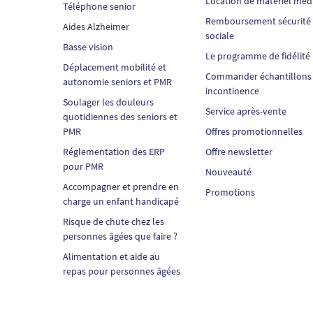
Location de matériel méd
Téléphone senior
Remboursement sécurité
Aides Alzheimer
sociale
Basse vision
Le programme de fidélité
Déplacement mobilité et
Commander échantillons
autonomie seniors et PMR
incontinence
Soulager les douleurs
Service après-vente
quotidiennes des seniors et
PMR
Offres promotionnelles
Réglementation des ERP
Offre newsletter
pour PMR
Nouveauté
Accompagner et prendre en
Promotions
charge un enfant handicapé
Risque de chute chez les
personnes âgées que faire ?
Alimentation et aide au
repas pour personnes âgées