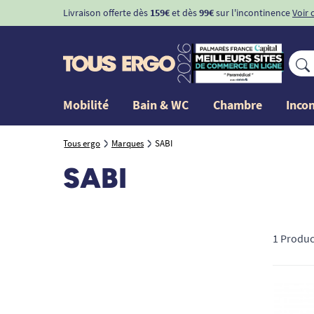
Livraison offerte dès
159€
et dès
99€
sur l'incontinence
Voir 
Mobilité
Bain & WC
Chambre
Inco
Tous ergo
Marques
SABI
SABI
1 Produc