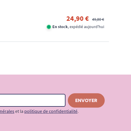
24,90 €
49,80 €
En stock
, expédié aujourd'hui
nérales
et la
politique de confidentialité
.