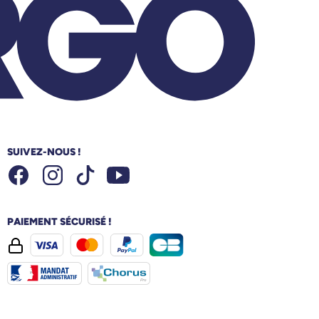
SUIVEZ-NOUS !
Facebook
Instagram
Youtube
Tiktok
PAIEMENT SÉCURISÉ !