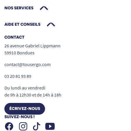
NOS SERVICES
AIDE ET CONSEILS
CONTACT
26 avenue Gabriel Lippmann
59910 Bondues
contact@tousergo.com
03 20 81 93 89
Du lundi au vendredi
de 9h à 12h30 et de 14h à 18h
ÉCRIVEZ-NOUS
SUIVEZ-NOUS !
Facebook
Instagram
Youtube
Tiktok