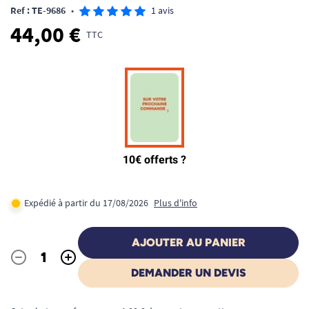
Ref : TE-9686
•
1 avis
44,00 €
TTC
Expédié à partir du 17/08/2026
Plus d'info
AJOUTER AU PANIER
-
+
Quantité
DEMANDER UN DEVIS