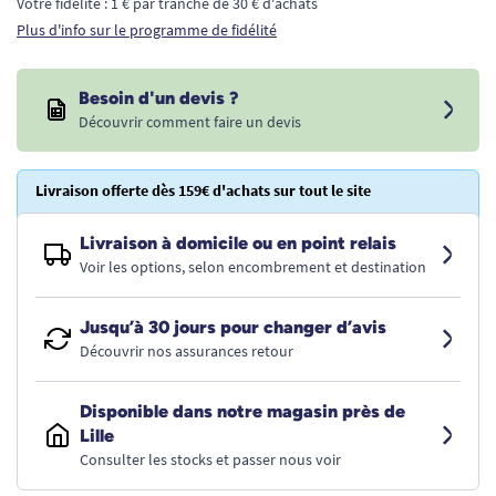
Votre fidélité : 1 € par tranche de 30 € d'achats
Plus d'info sur le programme de fidélité
Besoin d'un devis ?
Découvrir comment faire un devis
Livraison offerte dès 159€ d'achats sur tout le site
Livraison à domicile ou en point relais
Voir les options, selon encombrement et destination
Jusqu’à 30 jours pour changer d’avis
Découvrir nos assurances retour
Disponible dans notre magasin près de
Lille
Consulter les stocks et passer nous voir