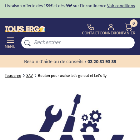
Livraison offerte dès
159€
et dès
99€
sur l'incontinence
Voir conditions
0
CONTACT
CONNEXION
PANIER
MENU
Besoin d'aide ou de conseils ?
03 20 81 93 89
Tous ergo
SAV
Boulon pour assise let's go out et Let's fly