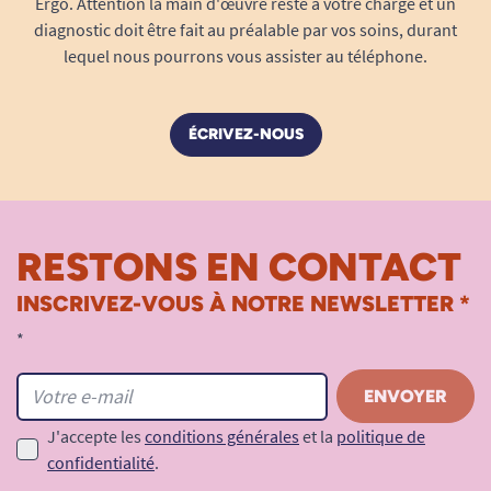
Ergo. Attention la main d'œuvre reste à votre charge et un
diagnostic doit être fait au préalable par vos soins, durant
lequel nous pourrons vous assister au téléphone.
ÉCRIVEZ-NOUS
RESTONS EN CONTACT
INSCRIVEZ-VOUS À NOTRE NEWSLETTER *
*
J'accepte les
conditions générales
et la
politique de
confidentialité
.