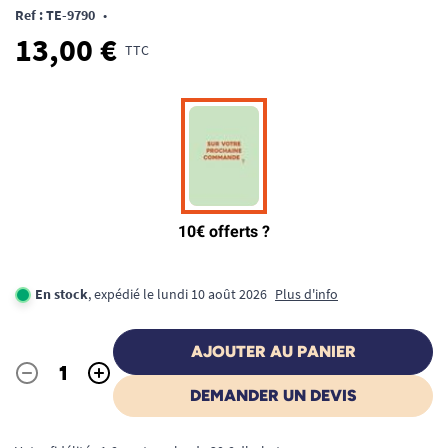
Ref : TE-9790
•
13,00 €
TTC
En stock
, expédié le lundi 10 août 2026
Plus d'info
AJOUTER AU PANIER
-
+
Quantité
DEMANDER UN DEVIS