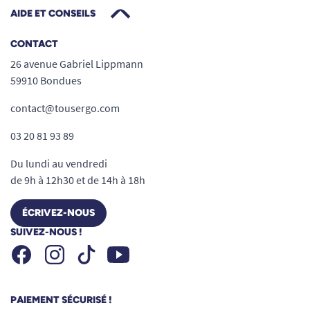
AIDE ET CONSEILS
CONTACT
26 avenue Gabriel Lippmann
59910 Bondues
contact@tousergo.com
03 20 81 93 89
Du lundi au vendredi
de 9h à 12h30 et de 14h à 18h
ÉCRIVEZ-NOUS
SUIVEZ-NOUS !
Facebook
Instagram
Youtube
Tiktok
PAIEMENT SÉCURISÉ !