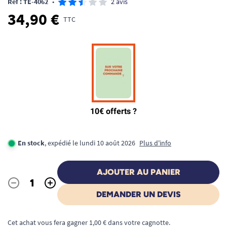
Ref : TE-4062
•
2 avis
34,90 €
TTC
En stock
, expédié le lundi 10 août 2026
Plus d'info
AJOUTER AU PANIER
-
+
Quantité
DEMANDER UN DEVIS
Cet achat vous fera gagner 1,00 € dans votre cagnotte.