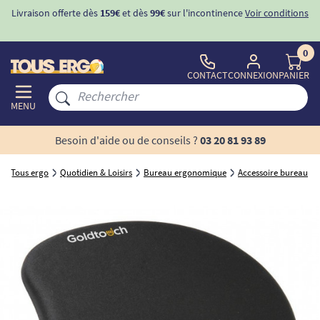
Livraison offerte dès
159€
et dès
99€
sur l'incontinence
Voir conditions
0
CONTACT
CONNEXION
PANIER
MENU
Besoin d'aide ou de conseils ?
03 20 81 93 89
Tous ergo
Quotidien & Loisirs
Bureau ergonomique
Accessoire bureau