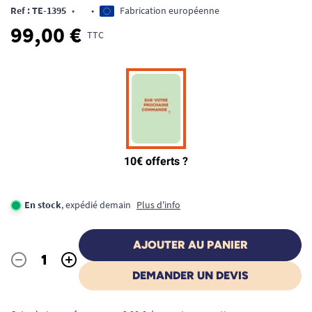
Ref : TE-1395
•
•
Fabrication européenne
99,00 €
TTC
En stock
, expédié demain
Plus d'info
AJOUTER AU PANIER
-
+
Quantité
DEMANDER UN DEVIS