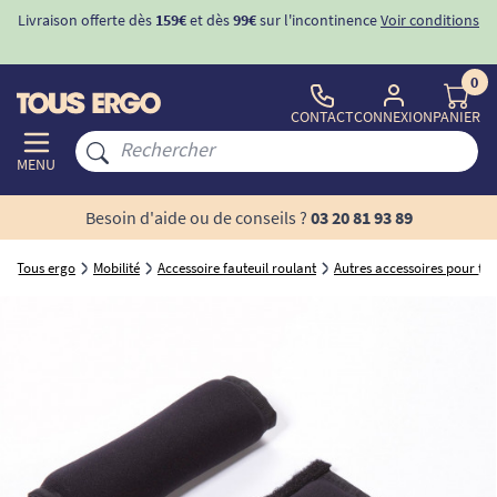
Livraison offerte dès
159€
et dès
99€
sur l'incontinence
Voir conditions
0
CONTACT
CONNEXION
PANIER
MENU
Besoin d'aide ou de conseils ?
03 20 81 93 89
Tous ergo
Mobilité
Accessoire fauteuil roulant
Autres accessoires pour fau