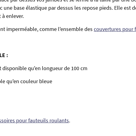
c une base élastique par dessus les repose pieds. Elle est do
 à enlever.
ment imperméable, comme l'ensemble des
couvertures pour f
LE :
t disponible qu'en longueur de 100 cm
ble qu'en couleur bleue
soires pour fauteuils roulants
.