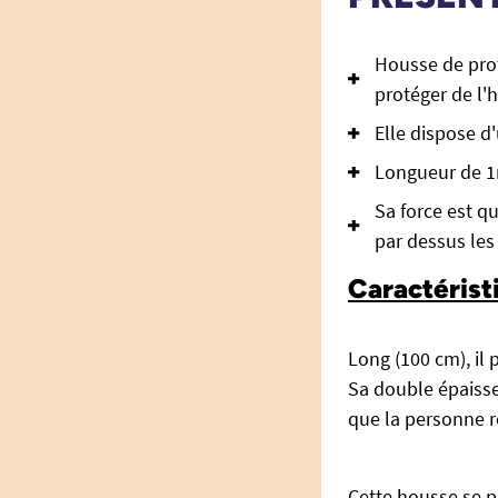
Housse de prot
protéger de l'h
Elle dispose d
Longueur de 1m
Sa force est q
par dessus les
Caractérist
Long (100 cm), il 
Sa double épaisse
que la personne r
Cette housse se p