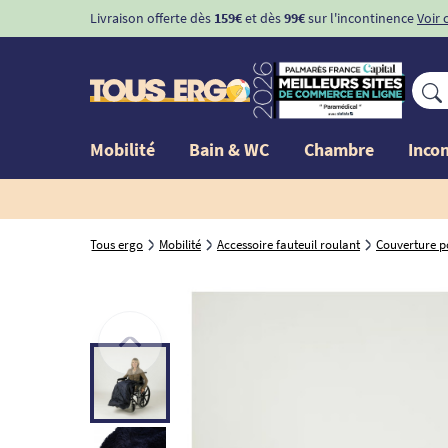
Livraison offerte dès
159€
et dès
99€
sur l'incontinence
Voir 
Mobilité
Bain & WC
Chambre
Inco
Tous ergo
Mobilité
Accessoire fauteuil roulant
Couverture po