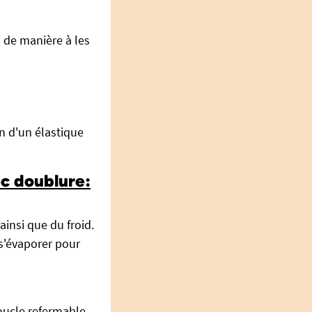
 de manière à les
n d'un élastique
c doublure:
ainsi que du froid.
s'évaporer pour
boucle refermable