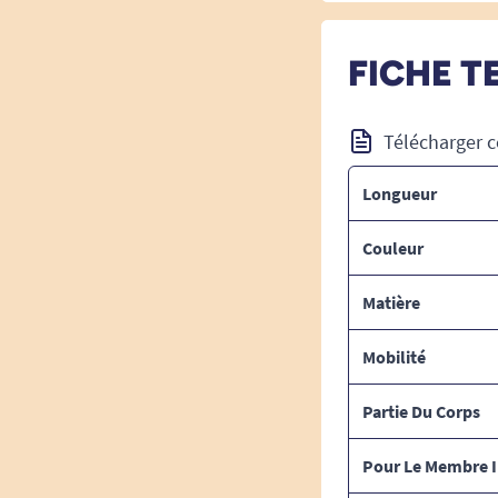
FICHE T
Télécharger c
Longueur
Couleur
Matière
Mobilité
Partie Du Corps
Pour Le Membre I