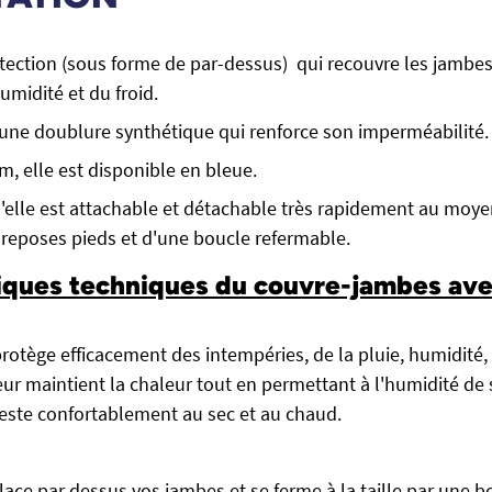
ection (sous forme de par-dessus) qui recouvre les jambes
umidité et du froid.
'une doublure synthétique qui renforce son imperméabilité.
, elle est disponible en bleue.
u'elle est attachable et détachable très rapidement au moye
 reposes pieds et d'une boucle refermable.
iques techniques du couvre-jambes ave
protège efficacement des intempéries, de la pluie, humidité, 
ur maintient la chaleur tout en permettant à l'humidité de 
este confortablement au sec et au chaud.
lace par dessus vos jambes et se ferme à la taille par une 