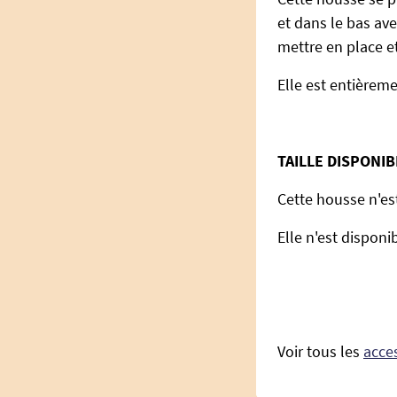
et dans le bas ave
mettre en place et
Elle est entière
TAILLE DISPONIB
Cette housse n'es
Elle n'est disponi
Voir tous les
acces