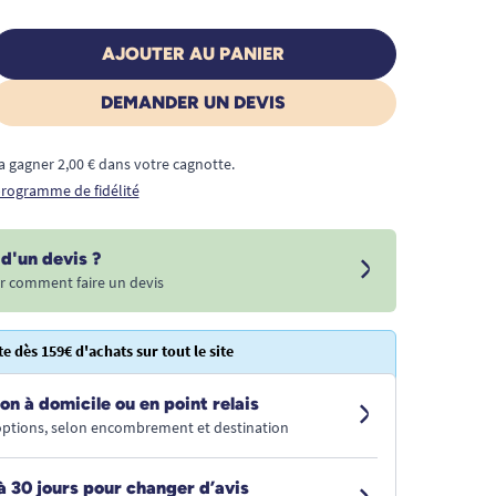
AJOUTER AU PANIER
DEMANDER UN DEVIS
a gagner 2,00 € dans votre cagnotte.
 programme de fidélité
d'un devis ?
r comment faire un devis
te dès 159€ d'achats sur tout le site
on à domicile ou en point relais
 options, selon encombrement et destination
à 30 jours pour changer d’avis