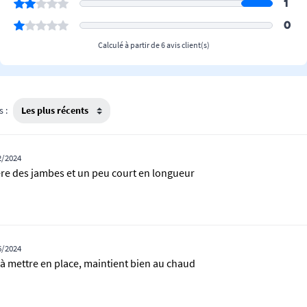
1
0
Calculé à partir de 6 avis client(s)
s :
2/2024
ière des jambes et un peu court en longueur
6/2024
 à mettre en place, maintient bien au chaud