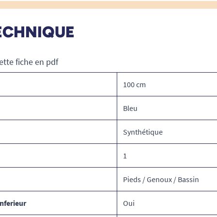
ECHNIQUE
ette fiche en pdf
100 cm
Bleu
Synthétique
1
Pieds / Genoux / Bassin
nferieur
Oui