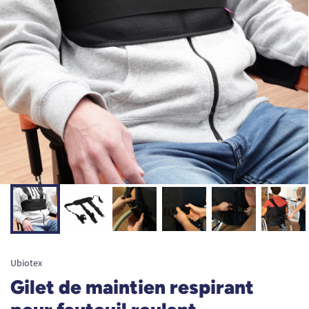
Ubiotex
Gilet de maintien respirant