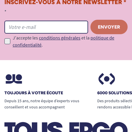
INSCRIVEZ-VOUS À NOTRE NEWSLETTER *
*
J'accepte les
conditions générales
et la
politique de
confidentialité
.
TOUJOURS À VOTRE ÉCOUTE
6000 SOLUTION
Depuis 15 ans, notre équipe d’experts vous
Des produits sélect
conseillent et vous accompagnent
rendons accessible 