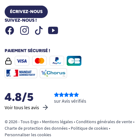
ÉCRIVEZ-NOUS
SUIVEZ-NOUS !
Facebook
Instagram
Youtube
Tiktok
PAIEMENT SÉCURISÉ !
4.8/5
sur Avis vérifiés
Voir tous les avis
© 2026 - Tous Ergo •
Mentions légales
•
Conditions générales de vente
•
Charte de protection des données
•
Politique de cookies
•
Personnaliser les cookies