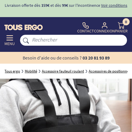
Livraison offerte dès
159€
et dès
99€
sur l'incontinence
Voir conditions
0
CONTACT
CONNEXION
PANIER
MENU
Besoin d'aide ou de conseils ?
03 20 81 93 89
Tous ergo
Mobilité
Accessoire fauteuil roulant
Accessoires de positionne