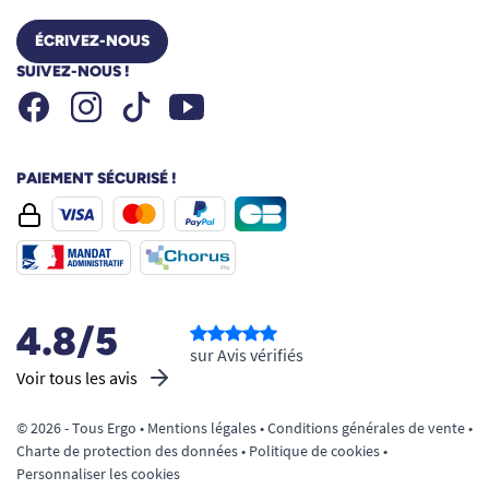
ÉCRIVEZ-NOUS
SUIVEZ-NOUS !
Facebook
Instagram
Youtube
Tiktok
PAIEMENT SÉCURISÉ !
4.8/5
sur Avis vérifiés
Voir tous les avis
© 2026 - Tous Ergo •
Mentions légales
•
Conditions générales de vente
•
Charte de protection des données
•
Politique de cookies
•
Personnaliser les cookies