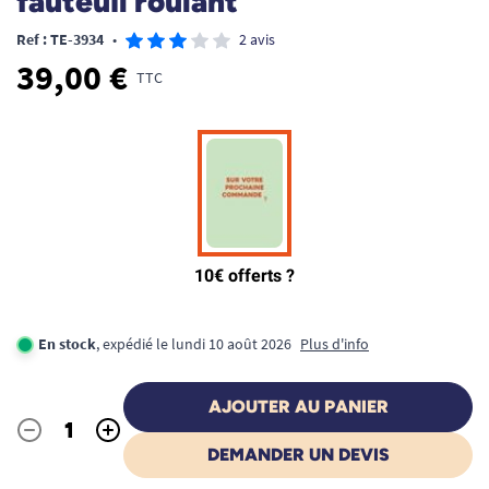
fauteuil roulant
Ref : TE-3934
•
2 avis
39,00 €
TTC
En stock
, expédié le lundi 10 août 2026
Plus d'info
AJOUTER AU PANIER
-
+
Quantité
DEMANDER UN DEVIS