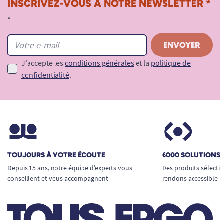
INSCRIVEZ-VOUS À NOTRE NEWSLETTER *
*
J'accepte les
conditions générales
et la
politique de
confidentialité
.
TOUJOURS À VOTRE ÉCOUTE
6000 SOLUTION
Depuis 15 ans, notre équipe d’experts vous
Des produits sélect
conseillent et vous accompagnent
rendons accessible 