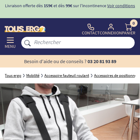
Livraison offerte dès
159€
et dès
99€
sur l'incontinence
Voir conditions
0
CONTACT
CONNEXION
PANIER
MENU
Besoin d'aide ou de conseils ?
03 20 81 93 89
Tous ergo
Mobilité
Accessoire fauteuil roulant
Accessoires de positionne