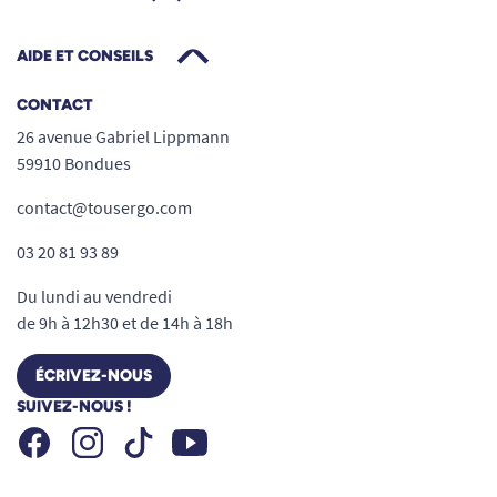
AIDE ET CONSEILS
CONTACT
26 avenue Gabriel Lippmann
59910 Bondues
contact@tousergo.com
03 20 81 93 89
Du lundi au vendredi
de 9h à 12h30 et de 14h à 18h
ÉCRIVEZ-NOUS
SUIVEZ-NOUS !
Facebook
Instagram
Youtube
Tiktok