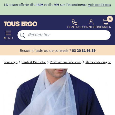
Livraison offerte dès
159€
et dès
99€
sur l'incontinence
Voir conditions
0
CONTACT
CONNEXION
PANIER
MENU
Besoin d'aide ou de conseils ?
03 20 81 93 89
Tous ergo
Santé & Bien-être
Professionnels de soins
Matériel de diagnosti