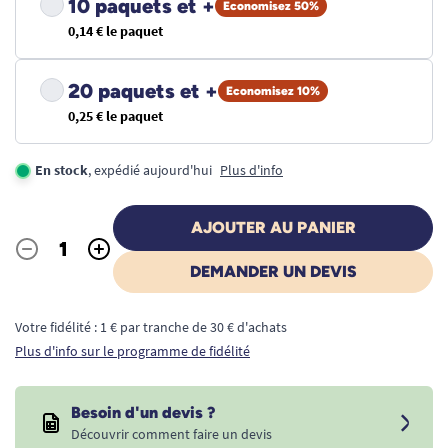
10 paquets et +
Economisez 50%
0,14 € le paquet
20 paquets et +
Economisez 10%
0,25 € le paquet
En stock
, expédié aujourd'hui
Plus d'info
AJOUTER AU PANIER
-
+
Quantité
DEMANDER UN DEVIS
Votre fidélité : 1 € par tranche de 30 € d'achats
Plus d'info sur le programme de fidélité
Besoin d'un devis ?
Découvrir comment faire un devis