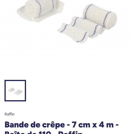
Raffin
Bande de crêpe - 7 cm x 4 m -