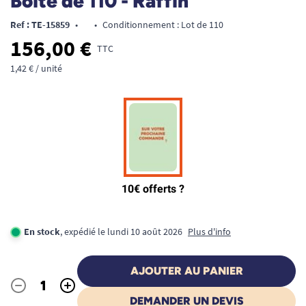
Boîte de 110 - Raffin
Ref : TE-15859
•
•
Conditionnement : Lot de 110
156,00 €
TTC
1,42 € / unité
En stock
, expédié le lundi 10 août 2026
Plus d'info
AJOUTER AU PANIER
-
+
Quantité
DEMANDER UN DEVIS