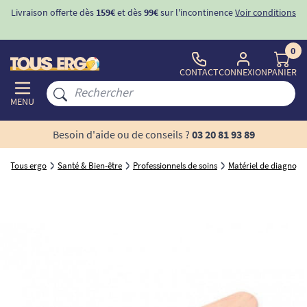
Livraison offerte dès
159€
et dès
99€
sur l'incontinence
Voir conditions
0
CONTACT
CONNEXION
PANIER
MENU
Besoin d'aide ou de conseils ?
03 20 81 93 89
Tous ergo
Santé & Bien-être
Professionnels de soins
Matériel de diagnosti