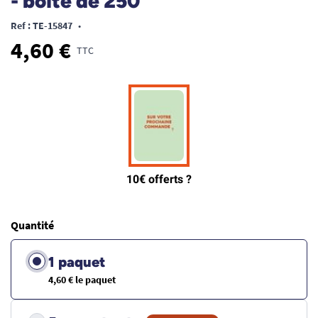
- boîte de 250
Ref : TE-15847
•
4,60 €
TTC
Quantité
1 paquet
4,60 € le paquet