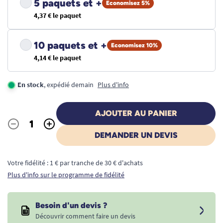
5 paquets et +
Economisez 5%
4,37 € le paquet
10 paquets et +
Economisez 10%
4,14 € le paquet
En stock
, expédié demain
Plus d'info
AJOUTER AU PANIER
-
+
Quantité
DEMANDER UN DEVIS
Votre fidélité : 1 € par tranche de 30 € d'achats
Plus d'info sur le programme de fidélité
Besoin d'un devis ?
Découvrir comment faire un devis