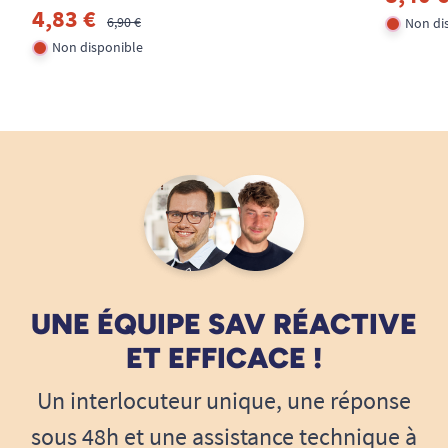
4,83 €
6,90 €
Non di
Non disponible
UNE ÉQUIPE SAV RÉACTIVE
ET EFFICACE !
Un interlocuteur unique, une réponse
sous 48h et une assistance technique à