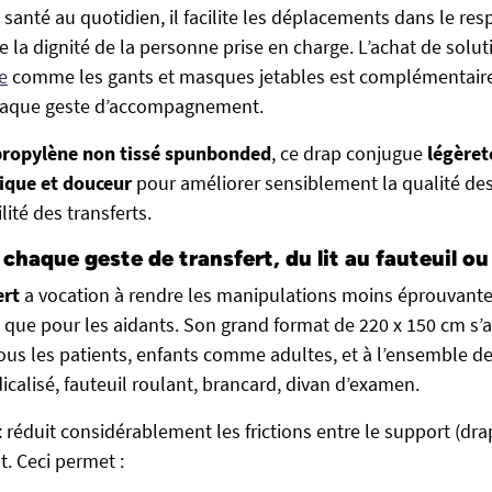
santé au quotidien, il facilite les déplacements dans le res
de la dignité de la personne prise en charge. L’achat de sol
e
comme les gants et masques jetables est complémentaire à
chaque geste d’accompagnement.
propylène non tissé spunbonded
, ce drap conjugue
légèret
ique et douceur
pour améliorer sensiblement la qualité des
lité des transferts.
haque geste de transfert, du lit au fauteuil ou
ert
a vocation à rendre les manipulations moins éprouvante
 que pour les aidants. Son grand format de 220 x 150 cm s’a
us les patients, enfants comme adultes, et à l’ensemble de
icalisé, fauteuil roulant, brancard, divan d’examen.
t
réduit considérablement les frictions entre le support (dra
t. Ceci permet :