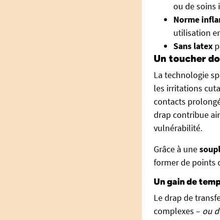
ou de soins i
Norme infla
utilisation e
Sans latex
po
Un toucher do
La technologie s
les irritations cu
contacts prolongés
drap contribue ain
vulnérabilité.
Grâce à une
soupl
former de points 
Un gain de temp
Le drap de transf
complexes –
ou d