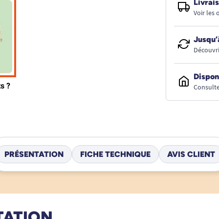
Livrais
Voir les
Jusqu’
Découvri
Dispon
Consulte
PRÉSENTATION
FICHE TECHNIQUE
AVIS CLIENT
TATION