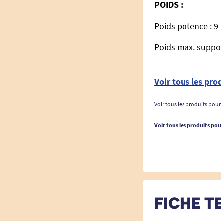
POIDS :
Poids potence : 9
Poids max. suppor
Voir tous les prod
Voir tous les produits pour
Voir tous les produits pou
FICHE T