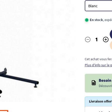
En stock
, expé
-
+
Quantité
Cet achat vous fer
Plus d'info sur le
Besoin 
Découvri
Livraison offer