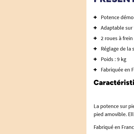
Potence démo
Adaptable sur t
2 roues à frein
Réglage de la 
Poids : 9 kg
Fabriquée en 
Caractérist
La potence sur pi
pied amovible. Ell
Fabriqué en Franc