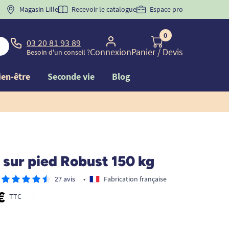
 "
BIENVENUE
Magasin Lille
" pour
la 1ère commande d'incontinence
Recevoir le catalogue
Espace pro
0
03 20 81 93 89
Connexion
Panier
/ Devis
Besoin d'un conseil ?
ien-être
Seconde vie
Blog
 sur pied Robust 150 kg
27 avis
•
Fabrication française
€
TTC