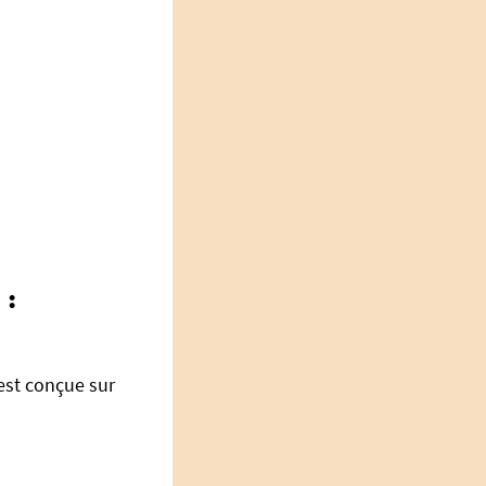
 :
est conçue sur