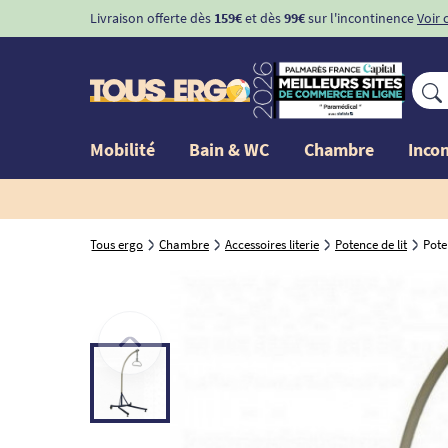
Livraison offerte dès
159€
et dès
99€
sur l'incontinence
Voir 
Mobilité
Bain & WC
Chambre
Inco
Tous ergo
Chambre
Accessoires literie
Potence de lit
Pote