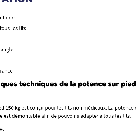
ntable
ous les lits
sangle
France
iques techniques de la potence sur pied
ed 150 kg est conçu pour les lits non médicaux. La potence 
e est démontable afin de pouvoir s'adapter à tous les lits.
e.