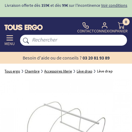
Livraison offerte dès
159€
et dès
99€
sur l'incontinence
Voir conditions
0
CONTACT
CONNEXION
PANIER
MENU
Besoin d'aide ou de conseils ?
03 20 81 93 89
Tous ergo
Chambre
Accessoires literie
Lève drap
Lève drap