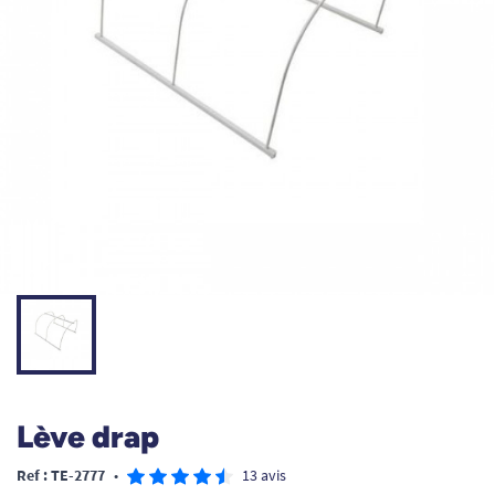
Lève drap
Ref : TE-2777
•
13 avis