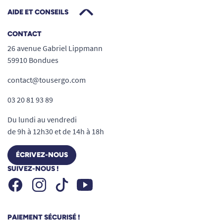
AIDE ET CONSEILS
CONTACT
26 avenue Gabriel Lippmann
59910 Bondues
contact@tousergo.com
03 20 81 93 89
Du lundi au vendredi
de 9h à 12h30 et de 14h à 18h
ÉCRIVEZ-NOUS
SUIVEZ-NOUS !
Facebook
Instagram
Youtube
Tiktok
PAIEMENT SÉCURISÉ !