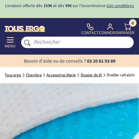
Livraison offerte dès
159€
et dès
99€
sur l'incontinence
Voir conditions
0
CONTACT
CONNEXION
PANIER
MENU
Besoin d'aide ou de conseils ?
03 20 81 93 89
Tous ergo
Chambre
Accessoires literie
Dossier de lit
Oreiller rafraîchi