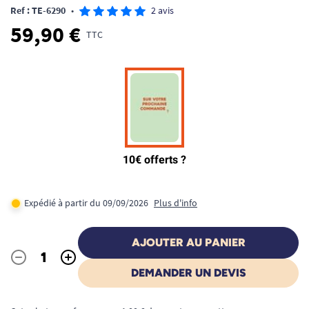
Ref : TE-6290
•
2 avis
59,90 €
TTC
Expédié à partir du 09/09/2026
Plus d'info
AJOUTER AU PANIER
-
+
Quantité
DEMANDER UN DEVIS