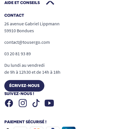
AIDE ET CONSEILS
CONTACT
26 avenue Gabriel Lippmann
59910 Bondues
contact@tousergo.com
03 20 81 93 89
Du lundi au vendredi
de 9h à 12h30 et de 14h à 18h
ÉCRIVEZ-NOUS
SUIVEZ-NOUS !
Facebook
Instagram
Youtube
Tiktok
PAIEMENT SÉCURISÉ !