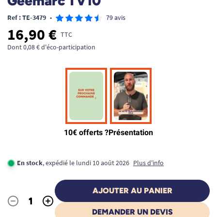
Geemarc TV10
Ref : TE-3479
•
79 avis
16,90 €
TTC
Dont 0,08 € d'éco-participation
En stock
, expédié le lundi 10 août 2026
Plus d'info
AJOUTER AU PANIER
-
+
Quantité
DEMANDER UN DEVIS