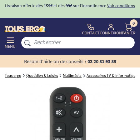
Livraison offerte dès
159€
et dès
99€
sur l'incontinence
Voir conditions
0
CONTACT
CONNEXION
PANIER
MENU
Besoin d'aide ou de conseils ?
03 20 81 93 89
Tous ergo
Quotidien & Loisirs
Multimédia
Accessoires TV & Informatique