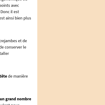
points avec
Donc il est
st ainsi bien plus
ntrejambes et de
de conserver le
taller
tête
de manière
 un grand nombre