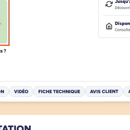
Jusqu’
Découvri
Dispon
Consulte
ON
VIDÉO
FICHE TECHNIQUE
AVIS CLIENT
TATION