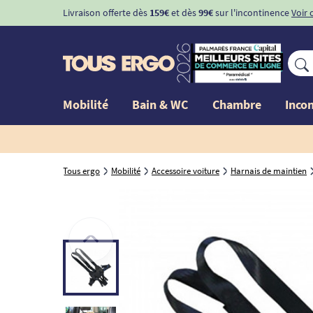
Livraison offerte dès
159€
et dès
99€
sur l'incontinence
Voir 
Mobilité
Bain & WC
Chambre
Inco
Tous ergo
Mobilité
Accessoire voiture
Harnais de maintien