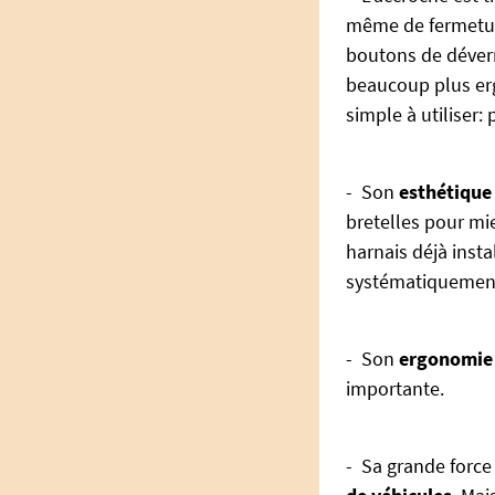
même de fermeture
boutons de déverr
beaucoup plus erg
simple à utiliser:
- Son
esthétique
bretelles pour mi
harnais déjà instal
systématiquemen
- Son
ergonomie 
importante.
- Sa grande force 