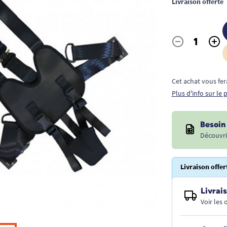
Livraison offerte
-
+
Quantité
Cet achat vous fer
Plus d'info sur le
Besoin 
Découvri
Livraison offer
Livrais
Voir les