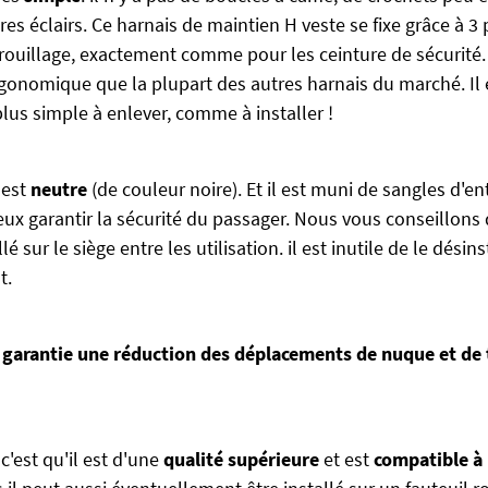
s éclairs. Ce harnais de maintien H veste se fixe grâce à 3 
ouillage, exactement comme pour les ceinture de sécurité. 
onomique que la plupart des autres harnais du marché. Il e
 plus simple à enlever, comme à installer !
est
neutre
(de couleur noire). Et il est muni de sangles d'e
eux garantir la sécurité du passager. Nous vous conseillons 
lé sur le siège entre les utilisation. il est inutile de le désins
t.
garantie une réduction des déplacements de nuque et de 
c'est qu'il est d'une
qualité supérieure
et est
compatible à