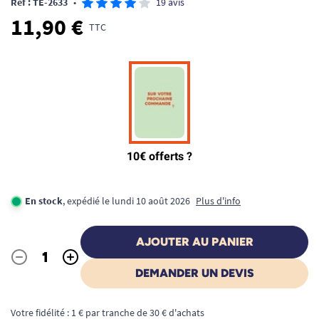
Ref : TE-2633
•
19 avis
11,90 €
TTC
En stock
, expédié le lundi 10 août 2026
Plus d'info
AJOUTER AU PANIER
-
+
Quantité
DEMANDER UN DEVIS
Votre fidélité : 1 € par tranche de 30 € d'achats