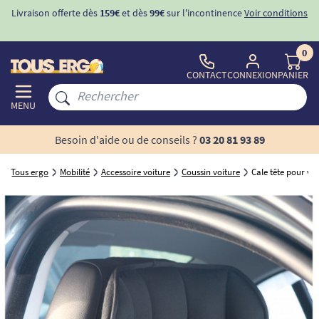
Livraison offerte dès
159€
et dès
99€
sur l'incontinence
Voir conditions
0
CONTACT
CONNEXION
PANIER
MENU
Besoin d'aide ou de conseils ?
03 20 81 93 89
Tous ergo
Mobilité
Accessoire voiture
Coussin voiture
Cale tête pour voi