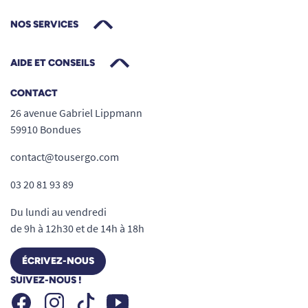
NOS SERVICES
AIDE ET CONSEILS
CONTACT
26 avenue Gabriel Lippmann
59910 Bondues
contact@tousergo.com
03 20 81 93 89
Du lundi au vendredi
de 9h à 12h30 et de 14h à 18h
ÉCRIVEZ-NOUS
SUIVEZ-NOUS !
Facebook
Instagram
Youtube
Tiktok