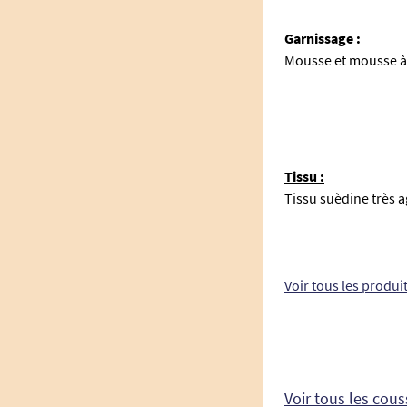
Garnissage :
Mousse et mousse à
Tissu :
Tissu suèdine très a
Voir tous les produi
Voir tous les cous