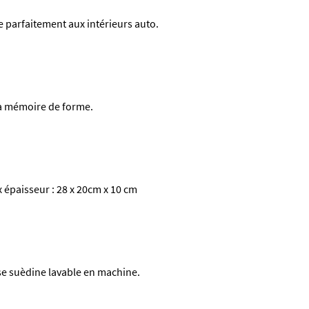
re parfaitement aux intérieurs auto.
à mémoire de forme.
 épaisseur : 28 x 20cm x 10 cm
e suèdine lavable en machine.