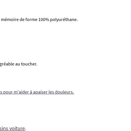
 mémoire de forme 100% polyuréthane.
gréable au toucher.
ts pour m'aider à apaiser les douleurs.
sins voiture
.