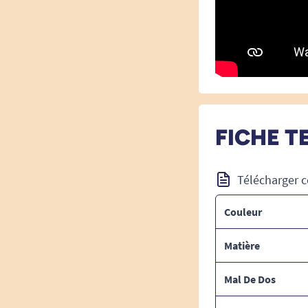
FICHE T
Télécharger c
Couleur
Matière
Mal De Dos