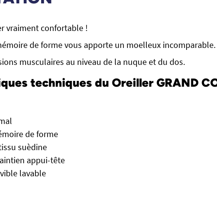
er vraiment confortable !
émoire de forme vous apporte un moelleux incomparable.
sions musculaires au niveau de la nuque et du dos.
tiques techniques du Oreiller GRAND 
imal
moire de forme
tissu suèdine
intien appui-tête
ible lavable