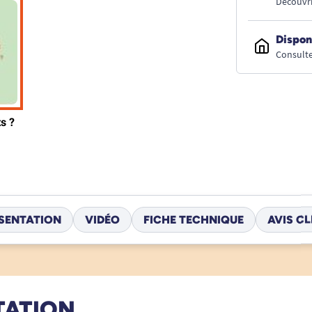
Découvri
Dispon
Consulte
SENTATION
VIDÉO
FICHE TECHNIQUE
AVIS CL
TATION