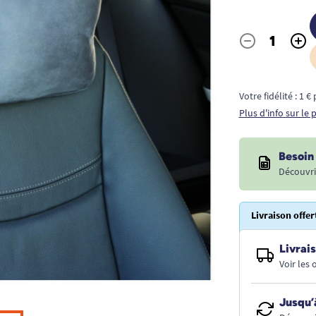
-
+
Quantité
Votre fidélité : 1 
Plus d'info sur le
Besoin 
Découvri
Livraison offer
Livrais
Voir les
Jusqu’