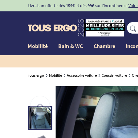
Livraison offerte dès
159€
et dès
99€
sur l'incontinence
Voir 
Mobilité
Bain & WC
Chambre
Inco
Tous ergo
Mobilité
Accessoire voiture
Coussin voiture
Ore