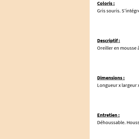
Coloris :
Gris souris. S'intég
Descriptif :
Oreiller en mousse 
Dimensions :
Longueur x largeur x
Entretien :
Déhoussable. Houss