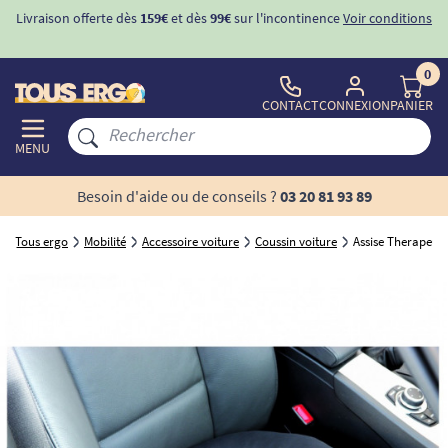
Livraison offerte dès
159€
et dès
99€
sur l'incontinence
Voir conditions
0
CONTACT
CONNEXION
PANIER
MENU
Besoin d'aide ou de conseils ?
03 20 81 93 89
Tous ergo
Mobilité
Accessoire voiture
Coussin voiture
Assise Therapeut