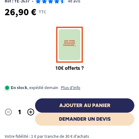
Ref : TE-2637
•
48 avis
26,90 €
TTC
En stock
, expédié demain
Plus d'info
AJOUTER AU PANIER
-
+
Quantité
DEMANDER UN DEVIS
Votre fidélité : 1 € par tranche de 30 € d'achats